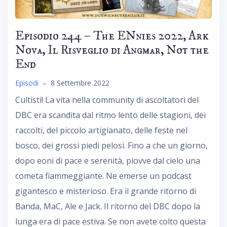
Episodio 244 – The ENnies 2022, Ark
Nova, Il Risveglio di Angmar, Not the
End
Episodi
–
8 Settembre 2022
Cultisti! La vita nella community di ascoltatori del
DBC era scandita dal ritmo lento delle stagioni, dei
raccolti, del piccolo artigianato, delle feste nel
bosco, dei grossi piedi pelosi. Fino a che un giorno,
dopo eoni di pace e serenità, piovve dal cielo una
cometa fiammeggiante. Ne emerse un podcast
gigantesco e misterioso. Era il grande ritorno di
Banda, MaC, Ale e Jack. Il ritorno del DBC dopo la
lunga era di pace estiva. Se non avete colto questa