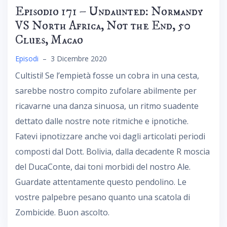
Episodio 171 – Undaunted: Normandy
VS North Africa, Not the End, 50
Clues, Macao
Episodi
–
3 Dicembre 2020
Cultisti! Se l’empietà fosse un cobra in una cesta,
sarebbe nostro compito zufolare abilmente per
ricavarne una danza sinuosa, un ritmo suadente
dettato dalle nostre note ritmiche e ipnotiche.
Fatevi ipnotizzare anche voi dagli articolati periodi
composti dal Dott. Bolivia, dalla decadente R moscia
del DucaConte, dai toni morbidi del nostro Ale.
Guardate attentamente questo pendolino. Le
vostre palpebre pesano quanto una scatola di
Zombicide. Buon ascolto.