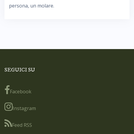
persona, un molare.
SEGUICI SU
Facebook
Instagram
Feed RSS