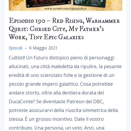
Episodio 190 – Red Rising, Warhammer
Quest: Cursed City, My Father’s
Work, Tiny Epic Galaxies
Episodi
–
6 Maggio 2021
Cultisti! Un futuro distopico pieno di personaggi
allucinati, una città maledetta da ripulire, la pesante
eredità di uno scienziato folle e la gestione di un
piccolo grande impero galattico. Cosa potrebbe
andare storto, oltre alla dentiera dorata del
DucaConte? Se diventaste Patreon del DBC,
potreste assicurarvi della riuscita simmetrica della
stessa. È un grosso incentivo. Date il vostro
contributo. Una persona, un voto. Anzi, una