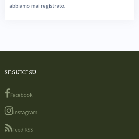
abbiamo mai registrato.
SEGUICI SU
Facebook
Instagram
Feed RSS