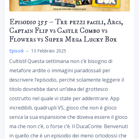
Episodio 355 – Tre pezzi facili, Arcs,
Captain Flip vs Castle Combo vs
Flowers vs Super Mega Lucky Box
Episodi
–
13 Febbraio 2025
Cultisti! Questa settimana non c’è bisogno di
metafore ardite o immagini paradossali per
descrivere l’episodio, perché solamente leggere il
titolo dovrebbe darvi un’idea del grottesco
costrutto nel quale vi state per addentrare. App
incredibili, quadrupli VS, gioco che non è gioco
senza la sua espansione che doveva essere il gioco
ma che non c’è, o forse c’è. Il DucaConte. Benvenuti
in quello che è un episodio dei meno ortodossi che