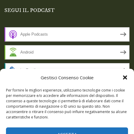
SEGUI IL PODCAST
Apple Podcasts
Android
by Email
Gestisci Consenso Cookie
RSS
Per fornire le migliori esperienze, utilizziamo tecnologie come i cookie
per memorizzare e/o accedere alle informazioni del dispositivo. Il
consenso a queste tecnologie ci permetterà di elaborare dati come il
comportamento di navigazione o ID unici su questo sito. Non
SSL SECURE
acconsentire o ritirare il consenso può influire negativamente su alcune
caratteristiche e funzioni.