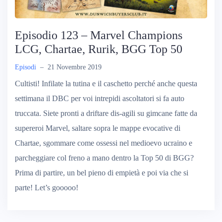
Episodio 123 – Marvel Champions
LCG, Chartae, Rurik, BGG Top 50
Episodi
–
21 Novembre 2019
Cultisti! Infilate la tutina e il caschetto perché anche questa
settimana il DBC per voi intrepidi ascoltatori si fa auto
truccata. Siete pronti a driftare dis-agili su gimcane fatte da
supereroi Marvel, saltare sopra le mappe evocative di
Chartae, sgommare come ossessi nel medioevo ucraino e
parcheggiare col freno a mano dentro la Top 50 di BGG?
Prima di partire, un bel pieno di empietà e poi via che si
parte! Let’s gooooo!