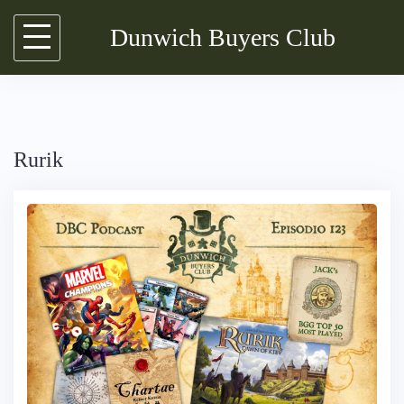
Skip
Dunwich Buyers Club
to
content
Rurik