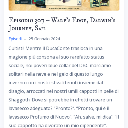
Episodio 307 – Warp’s Edge, Darwin’s
Journey, Sail
Episodi
–
25 Gennaio 2024
Cultisti! Mentre il DucaConte trasloca in una
magione più consona al suo rarefatto status
sociale, noi poveri blue collar del DBC marciamo
solitari nella neve e nel gelo di questo lungo
inverno con i nostri stivali tenuti insieme dal
disagio, arroccati nei nostri umili cappotti in pelle di
Shaggoth. Dove si potrebbe in effetti trovare un
lavasecco adeguato? “Pronto?”. “Pronto, qui è il
lavasecco Profumo di Nuovo”. “Ah, salve, mi dica”. “Il
suo cappotto ha divorato un mio dipendente”.