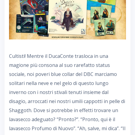
Cultisti! Mentre il DucaConte trasloca in una
magione più consona al suo rarefatto status
sociale, noi poveri blue collar del DBC marciamo
solitari nella neve e nel gelo di questo lungo
inverno con i nostri stivali tenuti insieme dal
disagio, arroccati nei nostri umili cappotti in pelle di
Shaggoth. Dove si potrebbe in effetti trovare un
lavasecco adeguato? “Pronto?”. “Pronto, qui è il
lavasecco Profumo di Nuovo”. “Ah, salve, mi dica”. “Il