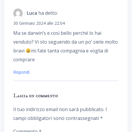
Luca
ha detto:
30 Gennaio 2024 alle 22:04
Ma se darwin’s e così bello perché lo hai
venduto? Vi sto seguendo da un po’ siete molto
bravi
mi fate tanta compagnia e voglia di
comprare
Rispondi
Lascia un commento
Il tuo indirizzo email non sarà pubblicato.
I
campi obbligatori sono contrassegnati
*
Commento
*