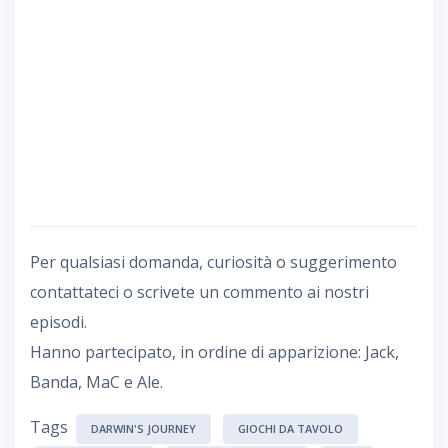
Per qualsiasi domanda, curiosità o suggerimento
contattateci o scrivete un commento ai nostri
episodi.
Hanno partecipato, in ordine di apparizione: Jack,
Banda, MaC e Ale.
Tags
DARWIN'S JOURNEY
GIOCHI DA TAVOLO