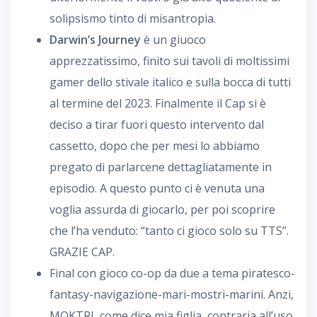
solipsismo tinto di misantropia.
Darwin’s Journey
è un giuoco
apprezzatissimo, finito sui tavoli di moltissimi
gamer dello stivale italico e sulla bocca di tutti
al termine del 2023. Finalmente il Cap si è
deciso a tirar fuori questo intervento dal
cassetto, dopo che per mesi lo abbiamo
pregato di parlarcene dettagliatamente in
episodio. A questo punto ci è venuta una
voglia assurda di giocarlo, per poi scoprire
che l’ha venduto: “tanto ci gioco solo su TTS”.
GRAZIE CAP.
Final con gioco co-op da due a tema piratesco-
fantasy-navigazione-mari-mostri-marini. Anzi,
MOKTRI, come dice mia figlia, contraria all’uso