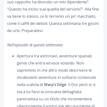
suo cappotto ha divorato un mio dipendente”.
“Questo ha inciso sua qualità del servizio?”. Alla fine
va bene lo stesso, ce lo terremo un po’ macchiato,
come il caffè dei deboli. Questa settimana tre giochi
da urlo. Preparatevi.
Nell’episodio di questa settimana:
Apertura tra astronavi, avventure spaziali,
gente che entra ed esce volando. Non
sapremmo in che altro modo descrivere le
mirabolanti avventure in solitario contenute
nella scatola di
Warp’s Edge
. Il Doc però sì, e
sta a lui farvi la consueta dettagliata
panoramica su un titolo che incrementerà
ulteriormente il vostro già alto quoziente di