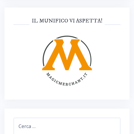
IL MUNIFICO VI ASPETTA!
Ricerca
per: