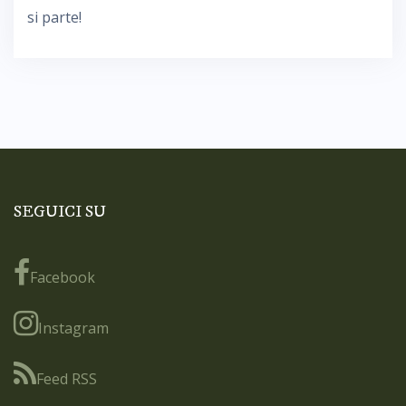
si parte!
SEGUICI SU
Facebook
Instagram
Feed RSS