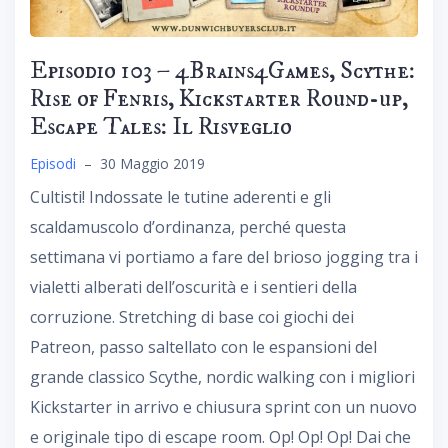
Episodio 103 – 4Brains4Games, Scythe:
Rise of Fenris, Kickstarter Round-up,
Escape Tales: Il Risveglio
Episodi
–
30 Maggio 2019
Cultisti! Indossate le tutine aderenti e gli
scaldamuscolo d’ordinanza, perché questa
settimana vi portiamo a fare del brioso jogging tra i
vialetti alberati dell’oscurità e i sentieri della
corruzione. Stretching di base coi giochi dei
Patreon, passo saltellato con le espansioni del
grande classico Scythe, nordic walking con i migliori
Kickstarter in arrivo e chiusura sprint con un nuovo
e originale tipo di escape room. Op! Op! Op! Dai che