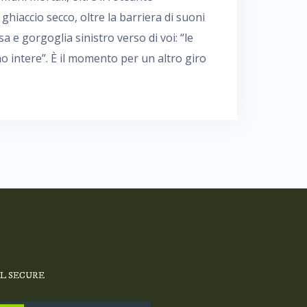
di ghiaccio secco, oltre la barriera di suoni
ssa e gorgoglia sinistro verso di voi: “le
o intere”. È il momento per un altro giro
SL SECURE