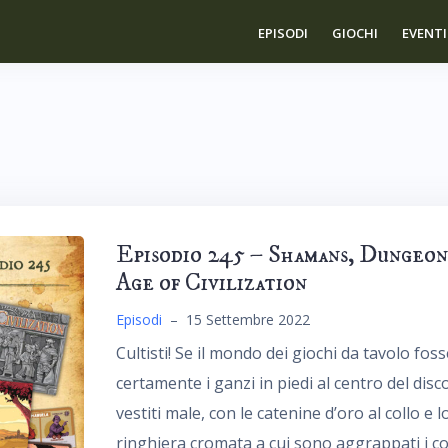
EPISODI
GIOCHI
EVENTI
Episodio 245 – Shamans, Dungeon
Age of Civilization
Episodi
–
15 Settembre 2022
Cultisti! Se il mondo dei giochi da tavolo fos
certamente i ganzi in piedi al centro del disco
vestiti male, con le catenine d’oro al collo e 
ringhiera cromata a cui sono aggrappati i co