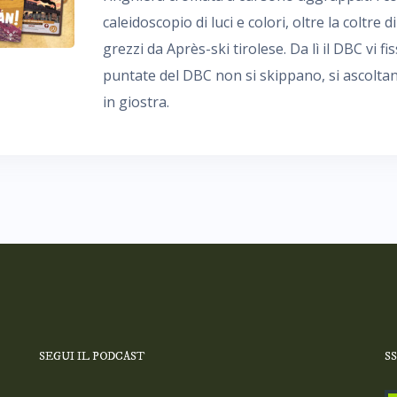
caleidoscopio di luci e colori, oltre la coltre 
grezzi da Après-ski tirolese. Da lì il DBC vi fi
puntate del DBC non si skippano, si ascoltan
in giostra.
SEGUI IL PODCAST
S