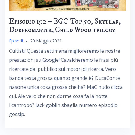
Episodio 192 – BGG Top 50, Skytear,
Dorfromantik, Child Wood trilogy
Episodi
–
20 Maggio 2021
Cultisti! Questa settimana miglioreremo le nostre
prestazioni su Google! Cavalcheremo le frasi più
ricercate dal pubblico sui motori di ricerca. Vero
banda testa grossa quanto grande è? DucaConte
nasone unica cosa grossa che ha? MaC nudo clicca
qui. Ale vero che non dorme cosa fa la notte
licantropo? Jack goblin sbaglia numero episodio
gossip.