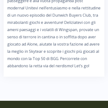
passeggere e alla vuota propaganda post
moderna! Unitevi nell’entusiasmo e nella rettitudine
di un nuovo episodio del Dunwich Buyers Club, tra
mirabolanti giochi e avventure! Deliziatevi con gli
ameni paesaggi e i volatili di Wingspan, provate un
senso di terrore in cantina o in soffitta dopo aver
giocato ad Alone, aiutate la vostra fazione ad avere
la meglio in Skytear e scoprite i giochi più giocati al
mondo con la Top 50 di BGG. Percorrete con
abbandono la retta via del nerdismo! Let’s go!