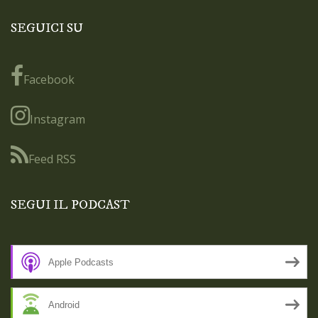
SEGUICI SU
Facebook
Instagram
Feed RSS
SEGUI IL PODCAST
Apple Podcasts
Android