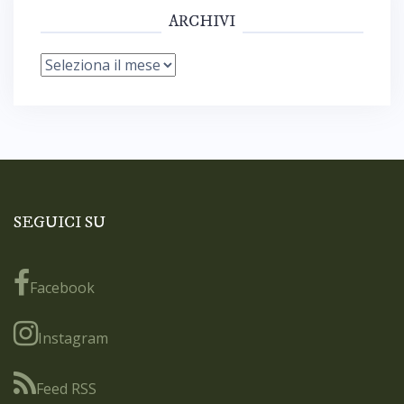
ARCHIVI
Archivi
SEGUICI SU
Facebook
Instagram
Feed RSS