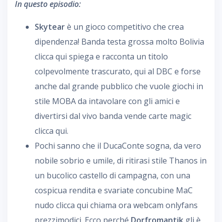
In questo episodio:
Skytear
è un gioco competitivo che crea
dipendenza! Banda testa grossa molto Bolivia
clicca qui spiega e racconta un titolo
colpevolmente trascurato, qui al DBC e forse
anche dal grande pubblico che vuole giochi in
stile MOBA da intavolare con gli amici e
divertirsi dal vivo banda vende carte magic
clicca qui.
Pochi sanno che il DucaConte sogna, da vero
nobile sobrio e umile, di ritirasi stile Thanos in
un bucolico castello di campagna, con una
cospicua rendita e svariate concubine MaC
nudo clicca qui chiama ora webcam onlyfans
prezzimodici. Ecco perché
Dorfromantik
gli è