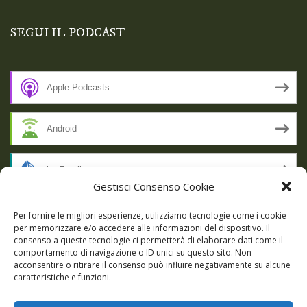
SEGUI IL PODCAST
Apple Podcasts
Android
by Email
Gestisci Consenso Cookie
RSS
Per fornire le migliori esperienze, utilizziamo tecnologie come i cookie
per memorizzare e/o accedere alle informazioni del dispositivo. Il
consenso a queste tecnologie ci permetterà di elaborare dati come il
comportamento di navigazione o ID unici su questo sito. Non
SSL SECURE
acconsentire o ritirare il consenso può influire negativamente su alcune
caratteristiche e funzioni.