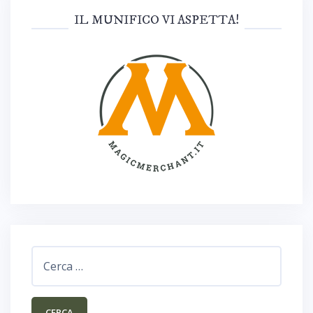
IL MUNIFICO VI ASPETTA!
Ricerca
per: