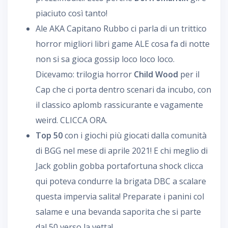
piaciuto così tanto!
Ale AKA Capitano Rubbo ci parla di un trittico
horror migliori libri game ALE cosa fa di notte
non si sa gioca gossip loco loco loco.
Dicevamo: trilogia horror
Child Wood
per il
Cap che ci porta dentro scenari da incubo, con
il classico aplomb rassicurante e vagamente
weird. CLICCA ORA.
Top 50
con i giochi più giocati dalla comunità
di BGG nel mese di aprile 2021! E chi meglio di
Jack goblin gobba portafortuna shock clicca
qui poteva condurre la brigata DBC a scalare
questa impervia salita! Preparate i panini col
salame e una bevanda saporita che si parte
dal 50 verso la vetta!