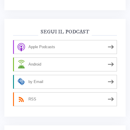
SEGUI IL PODCAST
Apple Podcasts
Android
by Email
RSS