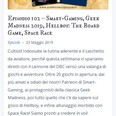
Episodio 102 – Smart-Gaming, Geek
Madness 2019, Hellboy: The Board
Game, Space Race
Episodi
–
23 Maggio 2019
Cultisti! Indossate la tutina aderente e il caschetto
da aviatore, perché questa settimana vi spariamo
diretti con il cannone del DBC verso una valanga di
giochi e avventure. Oltre 20 giochi in apertura, dai
più amati e odiati dei nostri Patreon di Smart-
Gaming, ai protagonisti della classica Geek
Madness, poi tutto quello che c’è da sapere sul
gioco di Hellboy, e infine allunaggio morbido con
Space Race! Siamo pronti a credere in voi!