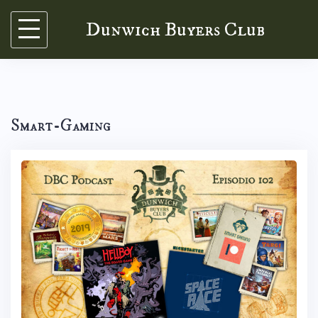
Skip
Dunwich Buyers Club
to
content
Smart-Gaming