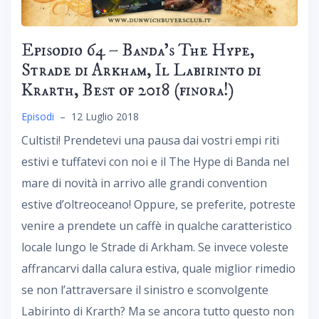
Episodio 64 – Banda’s The Hype,
Strade di Arkham, Il Labirinto di
Krarth, Best of 2018 (finora!)
Episodi
–
12 Luglio 2018
Cultisti! Prendetevi una pausa dai vostri empi riti
estivi e tuffatevi con noi e il The Hype di Banda nel
mare di novità in arrivo alle grandi convention
estive d’oltreoceano! Oppure, se preferite, potreste
venire a prendete un caffè in qualche caratteristico
locale lungo le Strade di Arkham. Se invece voleste
affrancarvi dalla calura estiva, quale miglior rimedio
se non l’attraversare il sinistro e sconvolgente
Labirinto di Krarth? Ma se ancora tutto questo non