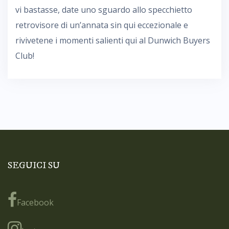
vi bastasse, date uno sguardo allo specchietto
retrovisore di un’annata sin qui eccezionale e
rivivetene i momenti salienti qui al Dunwich Buyers
Club!
SEGUICI SU
Facebook