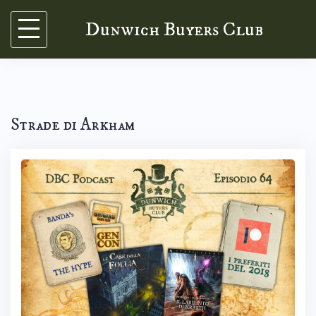
Skip
Dunwich Buyers Club
to
content
Strade di Arkham