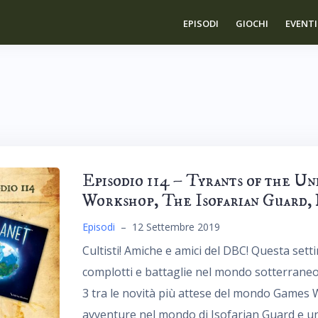
EPISODI
GIOCHI
EVENTI
Episodio 114 – Tyrants of the Un
Workshop, The Isofarian Guard,
Episodi
–
12 Settembre 2019
Cultisti! Amiche e amici del DBC! Questa set
complotti e battaglie nel mondo sotterraneo 
3 tra le novità più attese del mondo Games
avventure nel mondo di Isofarian Guard e un 