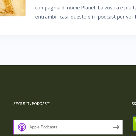
compagnia di nome Planet. La vostra è più fa
entrambi i casi, questo è i il podcast per voi! 
SEGUI IL PODCAST
S
Apple Podcasts