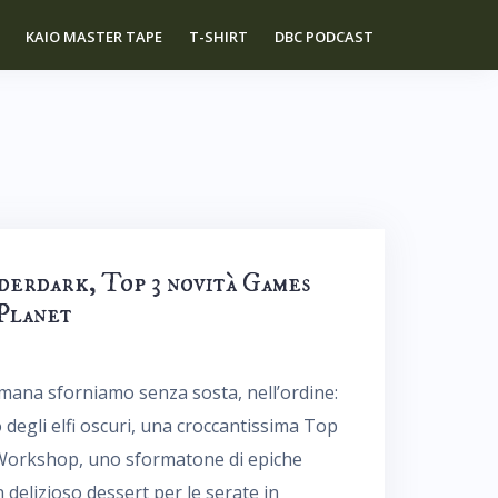
KAIO MASTER TAPE
T-SHIRT
DBC PODCAST
derdark, Top 3 novità Games
 Planet
timana sforniamo senza sosta, nell’ordine:
degli elfi oscuri, una croccantissima Top
 Workshop, uno sformatone di epiche
delizioso dessert per le serate in