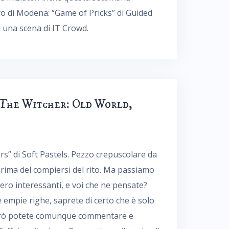
vo di Modena: “Game of Pricks” di Guided
una scena di IT Crowd.
, The Witcher: Old World,
ars” di Soft Pastels. Pezzo crepuscolare da
prima del compiersi del rito. Ma passiamo
vero interessanti, e voi che ne pensate?
empie righe, saprete di certo che è solo
Però potete comunque commentare e