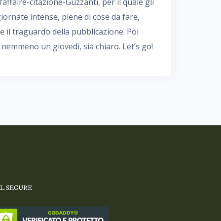
affaire-citazione-Guzzanti, per il quale gli
iornate intense, piene di cose da fare,
e il traguardo della pubblicazione. Poi
nemmeno un giovedì, sia chiaro. Let’s go!
SL SECURE