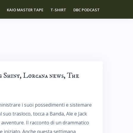
KAIO MASTER TAPE
T-SHIRT
DBC PODCAST
g Shiny, Lorcana news, The
inistrare i suoi possedimenti e sistemare
al suo trasloco, tocca a Banda, Ale e Jack
 e avventure. Il racconto di un drammatico
re iniziato. Anche questa settimana