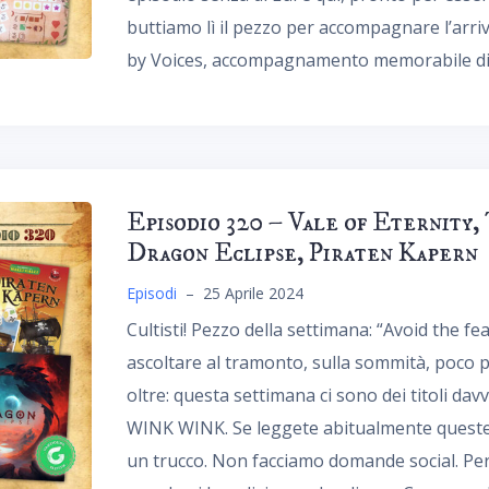
buttiamo lì il pezzo per accompagnare l’arri
by Voices, accompagnamento memorabile di 
Episodio 320 – Vale of Eternity
Dragon Eclipse, Piraten Kapern
Episodi
–
25 Aprile 2024
Cultisti! Pezzo della settimana: “Avoid the fe
ascoltare al tramonto, sulla sommità, poco 
oltre: questa settimana ci sono dei titoli dav
WINK WINK. Se leggete abitualmente queste 
un trucco. Non facciamo domande social. 