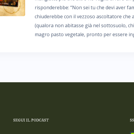
risponderebbe: “Non sei tu che devi aver fam
chiuderebbe con il vezzoso ascoltatore che a
(qualora non abitasse già nel sottosuolo, c
magro pasto vegetale, pronto per essere ingu
SEGUI IL PODCAST
S