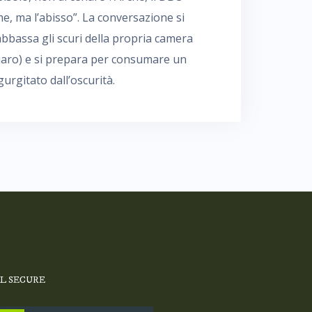
e, ma l’abisso”. La conversazione si
bbassa gli scuri della propria camera
hiaro) e si prepara per consumare un
rgitato dall’oscurità.
SL SECURE