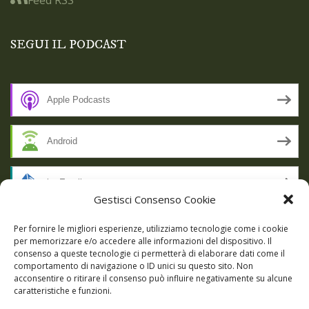
SEGUI IL PODCAST
Apple Podcasts
Android
by Email
Gestisci Consenso Cookie
RSS
Per fornire le migliori esperienze, utilizziamo tecnologie come i cookie
per memorizzare e/o accedere alle informazioni del dispositivo. Il
consenso a queste tecnologie ci permetterà di elaborare dati come il
comportamento di navigazione o ID unici su questo sito. Non
SSL SECURE
acconsentire o ritirare il consenso può influire negativamente su alcune
caratteristiche e funzioni.