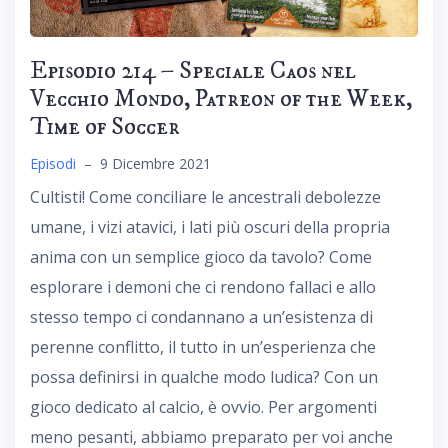
Episodio 214 – Speciale Caos nel
Vecchio Mondo, Patreon of the Week,
Time of Soccer
Episodi
–
9 Dicembre 2021
Cultisti! Come conciliare le ancestrali debolezze
umane, i vizi atavici, i lati più oscuri della propria
anima con un semplice gioco da tavolo? Come
esplorare i demoni che ci rendono fallaci e allo
stesso tempo ci condannano a un’esistenza di
perenne conflitto, il tutto in un’esperienza che
possa definirsi in qualche modo ludica? Con un
gioco dedicato al calcio, è ovvio. Per argomenti
meno pesanti, abbiamo preparato per voi anche