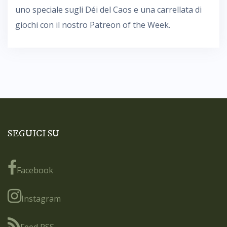
uno speciale sugli Déi del Caos e una carrellata di
giochi con il nostro Patreon of the Week.
SEGUICI SU
Facebook
Instagram
Feed RSS