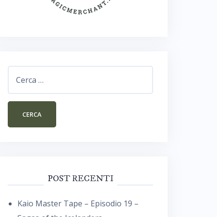
Ricerca
per:
POST RECENTI
Kaio Master Tape – Episodio 19 –