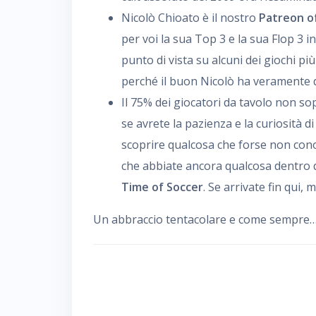
Nicolò Chioato è il nostro
Patreon o
per voi la sua Top 3 e la sua Flop 3 in
punto di vista su alcuni dei giochi pi
perché il buon Nicolò ha veramente d
Il 75% dei giocatori da tavolo non sop
se avrete la pazienza e la curiosità d
scoprire qualcosa che forse non conos
che abbiate ancora qualcosa dentro 
Time of Soccer
. Se arrivate fin qui, 
Un abbraccio tentacolare e come sempre… C