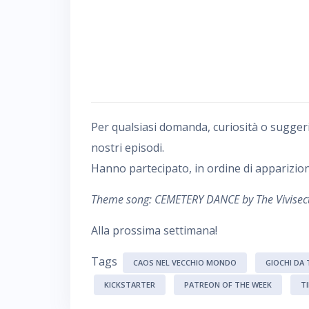
Per qualsiasi domanda, curiosità o sugger
nostri episodi.
Hanno partecipato, in ordine di apparizion
Theme song: CEMETERY DANCE by The Vivisec
Alla prossima settimana!
Tags
CAOS NEL VECCHIO MONDO
GIOCHI DA
KICKSTARTER
PATREON OF THE WEEK
T