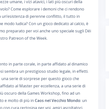
zze umane, i vizi atavici, i lati più oscuri della
avolo? Come esplorare i demoni che ci rendono
un’esistenza di perenne conflitto, il tutto in
he modo ludica? Con un gioco dedicato al calcio, è
mo preparato per voi anche uno speciale sugli Déi
nostro Patreon of the Week.
nto in parte corale, in parte affidato al dinamico
sì sembra un prestigioso studio legale, in effetti.
una serie di sorprese per questo gioco che
affidato al Master per eccellenza, a una serie di
 più oscuro della Games Workshop, fino ad un
to e molto di più in
Caos nel Vecchio Mondo
: un
 con cura certosina per voi, amici ascoltatori.