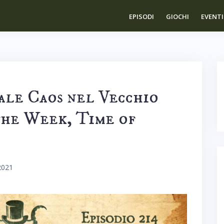
EPISODI
GIOCHI
EVENTI
iale Caos nel Vecchio
the Week, Time of
2021