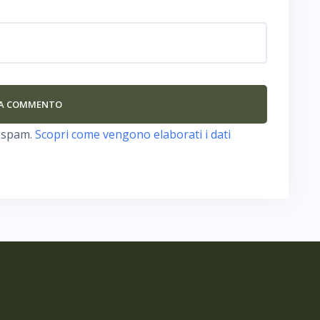
o spam.
Scopri come vengono elaborati i dati