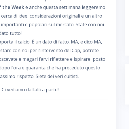
f the Week
e anche questa settimana leggeremo
 cerca di idee, considerazioni originali e un altro
ù importanti e popolari sul mercato. State con noi
ato tutto!
porta il calcio. È un dato di fatto. MA, e dico MA,
i stare con noi per l’intervento del Cap, potrete
cevate e magari farvi riflettere e ispirare, posto
dopo l’ora e quaranta che ha preceduto questo
massimo rispetto. Siete dei veri cultisti.
i vediamo dall’altra parte!!