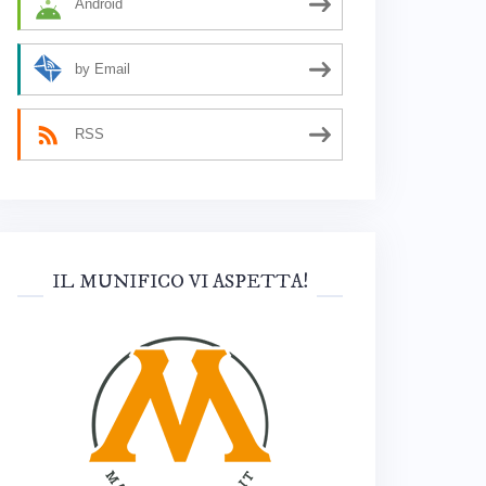
Android
by Email
RSS
IL MUNIFICO VI ASPETTA!