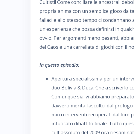
Cultisti! Come conciliare le ancestrali debole
propria anima con un semplice gioco da t
fallaci e allo stesso tempo ci condannano a 
un’esperienza che possa definirsi in qualc
ovvio. Per argomenti meno pesanti, abbia
del Caos e una carrellata di giochi con il 
In questo episodio:
Apertura specialissima per un interve
duo Bolivia & Duca. Che a scriverlo co
Comunque sia: vi abbiamo preparato 
davvero merita l’ascolto: dal prologo 
micro interventi recuperati dal lore
infuocato dibattito finale. Tutto ques
cult assoluto del 2009 ora riesaminato