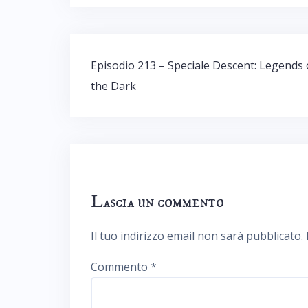
Navigazione
Episodio 213 – Speciale Descent: Legends 
articoli
the Dark
Lascia un commento
Il tuo indirizzo email non sarà pubblicato.
Commento
*