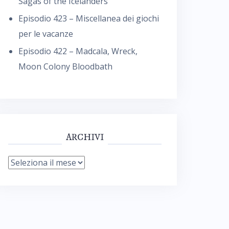
Sagas of the Icelanders
Episodio 423 – Miscellanea dei giochi
per le vacanze
Episodio 422 – Madcala, Wreck,
Moon Colony Bloodbath
ARCHIVI
Archivi