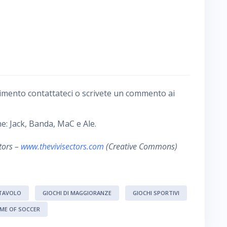
imento contattateci o scrivete un commento ai
e: Jack, Banda, MaC e Ale.
tors –
www.thevivisectors.com
(Creative Commons)
 TAVOLO
GIOCHI DI MAGGIORANZE
GIOCHI SPORTIVI
IME OF SOCCER