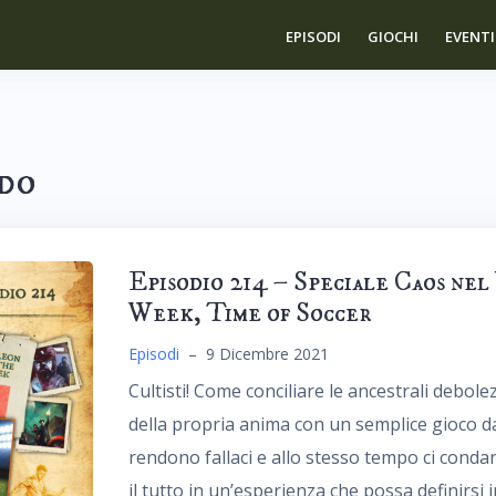
EPISODI
GIOCHI
EVENTI
do
Episodio 214 – Speciale Caos nel
Week, Time of Soccer
Episodi
–
9 Dicembre 2021
Cultisti! Come conciliare le ancestrali debolezz
della propria anima con un semplice gioco d
rendono fallaci e allo stesso tempo ci conda
il tutto in un’esperienza che possa definirsi