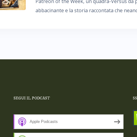
Patreon of the Week, un quadra-Versus da pau
abbacinante e la storia raccontata che nean
SEGUI IL PODCAST
S
Apple Podcasts