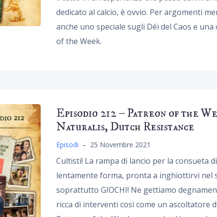
dedicato al calcio, è ovvio. Per argomenti 
anche uno speciale sugli Déi del Caos e una c
of the Week.
Episodio 212 – Patreon of the W
Naturalis, Dutch Resistance
Episodi
–
25 Novembre 2021
Cultisti! La rampa di lancio per la consueta 
lentamente forma, pronta a inghiottirvi nel 
soprattutto GIOCHI! Ne gettiamo degnamente
ricca di interventi così come un ascoltatore 