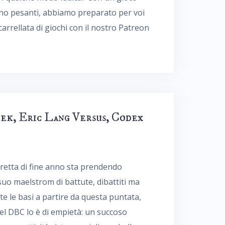
meno pesanti, abbiamo preparato per voi
arrellata di giochi con il nostro Patreon
eek, Eric Lang Versus, Codex
diretta di fine anno sta prendendo
suo maelstrom di battute, dibattiti ma
 le basi a partire da questa puntata,
del DBC lo è di empietà: un succoso