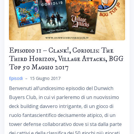
Episodio 11 – Clank!, Coriolis: The
Third Horizon, Village Attacks, BGG
Top 50 Maggio 2017
Episodi
–
15 Giugno 2017
Benvenuti all’undicesimo episodio del Dunwich
Buyers Club, in cui vi parleremo di un nuovissimo
deck building davvero intrigante, di un gioco di
ruolo fantascientifico decisamente atipico, di un
tower defense collaborativo dove si sta dalla parte
dei cattivi e della classifica dei 50 giochi più giocati