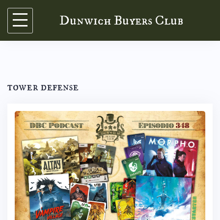
Skip
Dunwich Buyers Club
to
content
tower defense