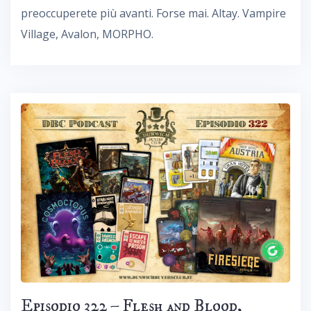
preoccuperete più avanti. Forse mai. Altay. Vampire
Village, Avalon, MORPHO.
Episodio 322 – Flesh and Blood,