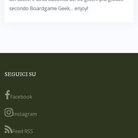
secondo Boardgame Geek… enjoy!
SEGUICI SU
Facebook
Instagram
Feed RSS