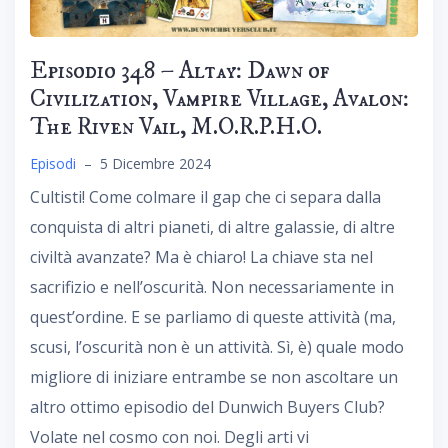
Episodio 348 – Altay: Dawn of
Civilization, Vampire Village, Avalon:
The Riven Vail, M.O.R.P.H.O.
Episodi
–
5 Dicembre 2024
Cultisti! Come colmare il gap che ci separa dalla
conquista di altri pianeti, di altre galassie, di altre
civiltà avanzate? Ma è chiaro! La chiave sta nel
sacrifizio e nell’oscurità. Non necessariamente in
quest’ordine. E se parliamo di queste attività (ma,
scusi, l’oscurità non è un attività. Sì, è) quale modo
migliore di iniziare entrambe se non ascoltare un
altro ottimo episodio del Dunwich Buyers Club?
Volate nel cosmo con noi. Degli arti vi