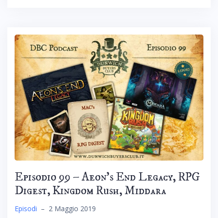
Episodio 99 – Aeon’s End Legacy, RPG
Digest, Kingdom Rush, Middara
Episodi
–
2 Maggio 2019