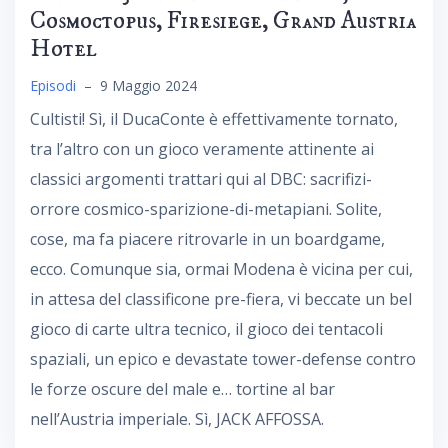
Cosmoctopus, Firesiege, Grand Austria
Hotel
Episodi
–
9 Maggio 2024
Cultisti! Sì, il DucaConte è effettivamente tornato,
tra l’altro con un gioco veramente attinente ai
classici argomenti trattari qui al DBC: sacrifizi-
orrore cosmico-sparizione-di-metapiani. Solite,
cose, ma fa piacere ritrovarle in un boardgame,
ecco. Comunque sia, ormai Modena è vicina per cui,
in attesa del classificone pre-fiera, vi beccate un bel
gioco di carte ultra tecnico, il gioco dei tentacoli
spaziali, un epico e devastate tower-defense contro
le forze oscure del male e… tortine al bar
nell’Austria imperiale. Sì, JACK AFFOSSA.