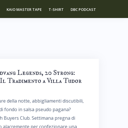
KAIO MASTER TAPE
T-SHIRT
DBC PODCAST
dvang Legends, 20 Strong:
 Il Tradimento a Villa Tudor
re della notte, abbigliamenti discutibili,
 di fondo in salsa pseudo pagana?
ch Buyers Club. Settimana pregna di
ndo alacremente per confezionare una