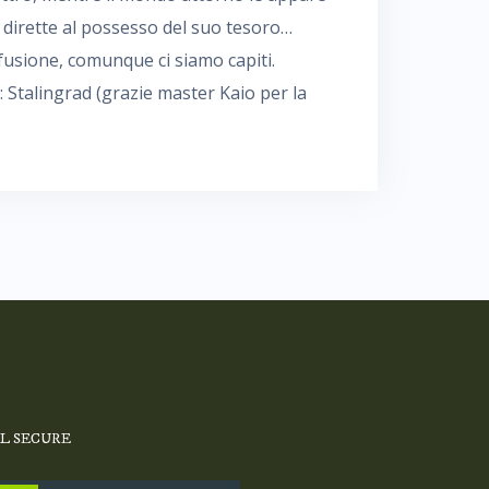
ce dirette al possesso del suo tesoro…
fusione, comunque ci siamo capiti.
Stalingrad (grazie master Kaio per la
SL SECURE