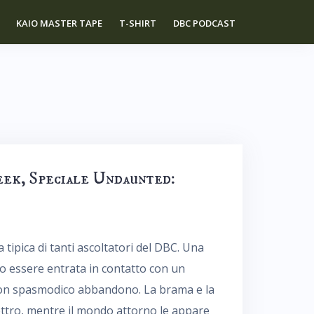
KAIO MASTER TAPE
T-SHIRT
DBC PODCAST
eek, Speciale Undaunted:
la tipica di tanti ascoltatori del DBC. Una
o essere entrata in contatto con un
con spasmodico abbandono. La brama e la
ettro, mentre il mondo attorno le appare