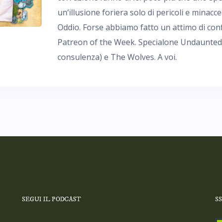
un’illusione foriera solo di pericoli e minac
Oddio. Forse abbiamo fatto un attimo di con
Patreon of the Week. Specialone Undaunted: 
consulenza) e The Wolves. A voi.
SEGUI IL PODCAST
S