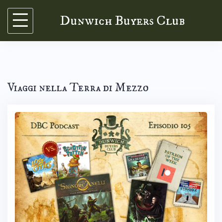
Skip
Dunwich Buyers Club
to
content
Viaggi nella Terra di Mezzo