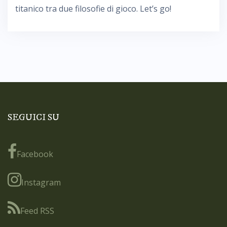
titanico tra due filosofie di gioco. Let’s go!
SEGUICI SU
Facebook
Instagram
Feed RSS