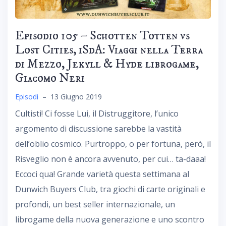
Episodio 105 – Schotten Totten vs
Lost Cities, iSdA: Viaggi nella Terra
di Mezzo, Jekyll & Hyde librogame,
Giacomo Neri
Episodi
–
13 Giugno 2019
Cultisti! Ci fosse Lui, il Distruggitore, l’unico
argomento di discussione sarebbe la vastità
dell’oblio cosmico. Purtroppo, o per fortuna, però, il
Risveglio non è ancora avvenuto, per cui… ta-daaa!
Eccoci qua! Grande varietà questa settimana al
Dunwich Buyers Club, tra giochi di carte originali e
profondi, un best seller internazionale, un
librogame della nuova generazione e uno scontro