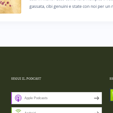
gassata, cibi genuini e state con noi per u
SEGUI IL PODCAST
S
Apple Podcasts