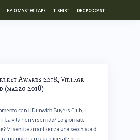
KAIO MASTER TAPE
T-SHIRT
DBC PODCAST
Select Awards 2018, Village
d (marzo 2018)
amento con il Dunwich Buyers Club, i
i. La vita non vi sorride? Le giornate
g? Vi sentite strani senza una secchiata di
oto interiore con una minerale non