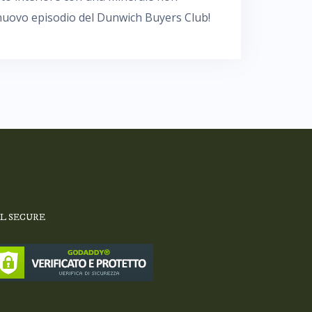
n nuovo episodio del Dunwich Buyers Club!
SL SECURE