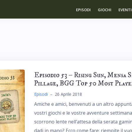
EPISODI
GIOCHI
EVENTI
Episodio 53 – Rising Sun, Mensa 
Pillage, BGG Top 50 Most Playe
Episodi
–
26 Aprile 2018
Amiche e amici, benvenuti a un altro appunt
vostri giochi e le vostre avventure settimanal
scorrono lente nell’attesa della serata gamin
dadi in mano? Ecco come fare: riempite il vu