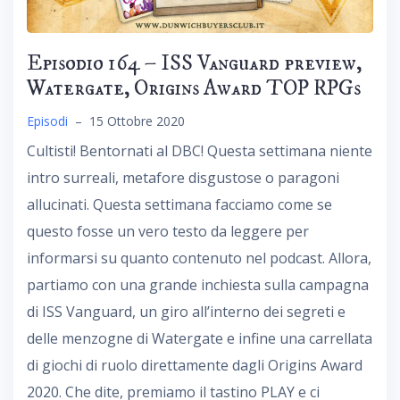
Episodio 164 – ISS Vanguard preview,
Watergate, Origins Award TOP RPGs
Episodi
–
15 Ottobre 2020
Cultisti! Bentornati al DBC! Questa settimana niente
intro surreali, metafore disgustose o paragoni
allucinati. Questa settimana facciamo come se
questo fosse un vero testo da leggere per
informarsi su quanto contenuto nel podcast. Allora,
partiamo con una grande inchiesta sulla campagna
di ISS Vanguard, un giro all’interno dei segreti e
delle menzogne di Watergate e infine una carrellata
di giochi di ruolo direttamente dagli Origins Award
2020. Che dite, premiamo il tastino PLAY e ci