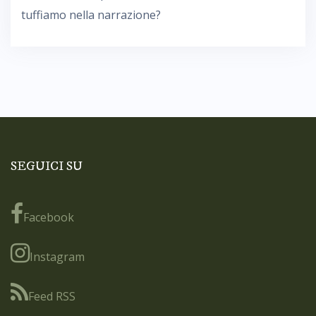
tuffiamo nella narrazione?
SEGUICI SU
Facebook
Instagram
Feed RSS