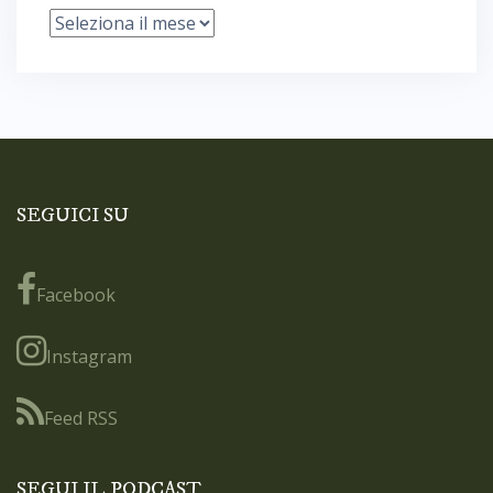
Archivi
SEGUICI SU
Facebook
Instagram
Feed RSS
SEGUI IL PODCAST