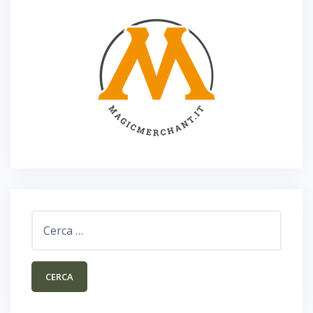
Ricerca
per: