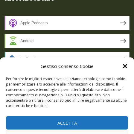
Apple Podcasts
Android
by Email
Gestisci Consenso Cookie
RSS
Per fornire le migliori esperienze, utilizziamo tecnologie come i cookie
per memorizzare e/o accedere alle informazioni del dispositivo. Il
consenso a queste tecnologie ci permetterà di elaborare dati come il
comportamento di navigazione o ID unici su questo sito. Non
SSL SECURE
acconsentire o ritirare il consenso può influire negativamente su alcune
caratteristiche e funzioni.
ACCETTA