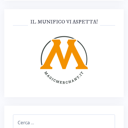
IL MUNIFICO VI ASPETTA!
Ricerca
per: