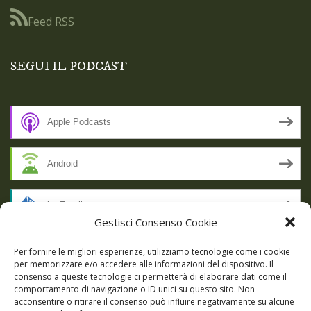
Feed RSS
SEGUI IL PODCAST
Apple Podcasts
Android
by Email
Gestisci Consenso Cookie
RSS
Per fornire le migliori esperienze, utilizziamo tecnologie come i cookie
per memorizzare e/o accedere alle informazioni del dispositivo. Il
consenso a queste tecnologie ci permetterà di elaborare dati come il
comportamento di navigazione o ID unici su questo sito. Non
SSL SECURE
acconsentire o ritirare il consenso può influire negativamente su alcune