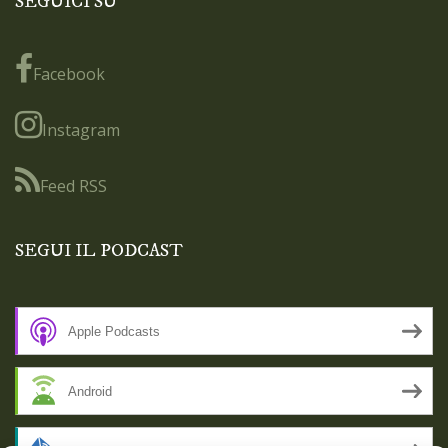
SEGUICI SU
Facebook
Instagram
Feed RSS
SEGUI IL PODCAST
Apple Podcasts
Android