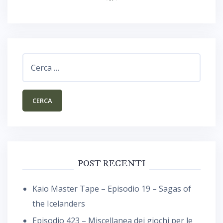
Ricerca
per:
POST RECENTI
Kaio Master Tape – Episodio 19 – Sagas of
the Icelanders
Episodio 423 – Miscellanea dei giochi per le