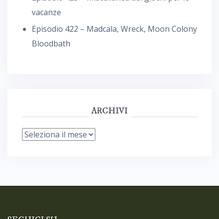
vacanze
Episodio 422 – Madcala, Wreck, Moon Colony
Bloodbath
ARCHIVI
Archivi