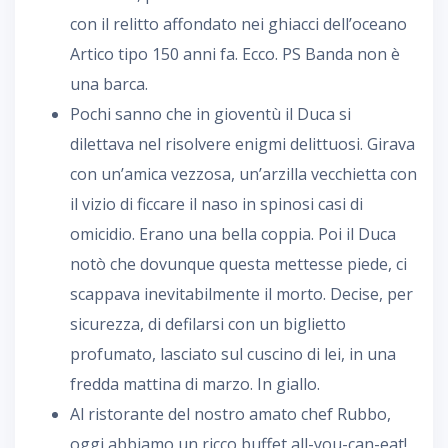
con il relitto affondato nei ghiacci dell’oceano
Artico tipo 150 anni fa. Ecco. PS Banda non è
una barca.
Pochi sanno che in gioventù il Duca si
dilettava nel risolvere enigmi delittuosi. Girava
con un’amica vezzosa, un’arzilla vecchietta con
il vizio di ficcare il naso in spinosi casi di
omicidio. Erano una bella coppia. Poi il Duca
notò che dovunque questa mettesse piede, ci
scappava inevitabilmente il morto. Decise, per
sicurezza, di defilarsi con un biglietto
profumato, lasciato sul cuscino di lei, in una
fredda mattina di marzo. In giallo.
Al ristorante del nostro amato chef Rubbo,
oggi abbiamo un ricco buffet all-you-can-eat!