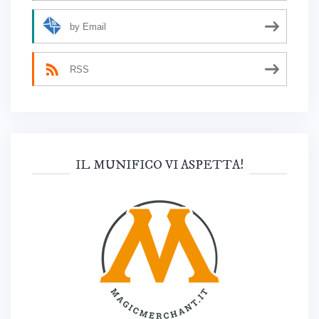
by Email
RSS
IL MUNIFICO VI ASPETTA!