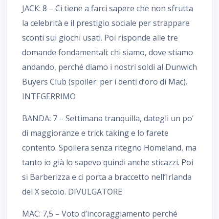
JACK: 8 – Ci tiene a farci sapere che non sfrutta
la celebrità e il prestigio sociale per strappare
sconti sui giochi usati. Poi risponde alle tre
domande fondamentali: chi siamo, dove stiamo
andando, perché diamo i nostri soldi al Dunwich
Buyers Club (spoiler: per i denti d’oro di Mac).
INTEGERRIMO
BANDA: 7 – Settimana tranquilla, dategli un po’
di maggioranze e trick taking e lo farete
contento. Spoilera senza ritegno Homeland, ma
tanto io già lo sapevo quindi anche sticazzi. Poi
si Barberizza e ci porta a braccetto nell’Irlanda
del X secolo. DIVULGATORE
MAC: 7,5 – Voto d’incoraggiamento perché