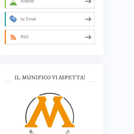
Android
by Email
RSS
IL MUNIFICO VI ASPETTA!