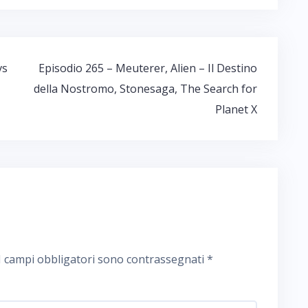
vs
Episodio 265 – Meuterer, Alien – Il Destino
della Nostromo, Stonesaga, The Search for
Planet X
I campi obbligatori sono contrassegnati
*