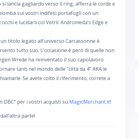
 si lancia gagliardo verso il ring, afferra le corde e
iomba sui vostri indifesi portafogli con un
cchi e lucidarli col Vetril. Andromeda’s Edge e
 un titolo legato all’universo Carcassonne è
rvento tutto suo. L’occasione è però di quelle non
rgen Wrede ha reinventato il suo capolavoro
ornare tanti nel mondo delle “città da 4” AKA le
iamarle. Se avete colto il riferimento, correte a
 DBC” per i vostri acquisti su
MagicMerchant.it
!
ll’altra parte!