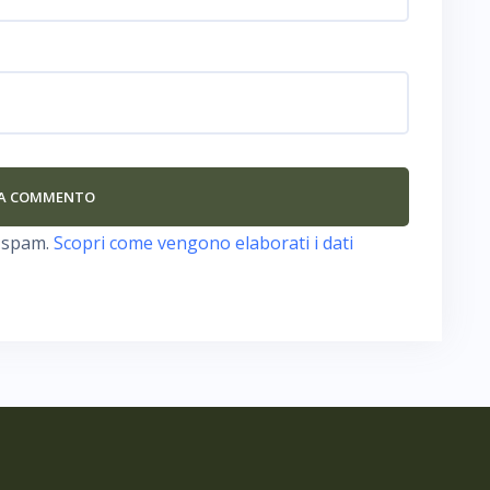
o spam.
Scopri come vengono elaborati i dati