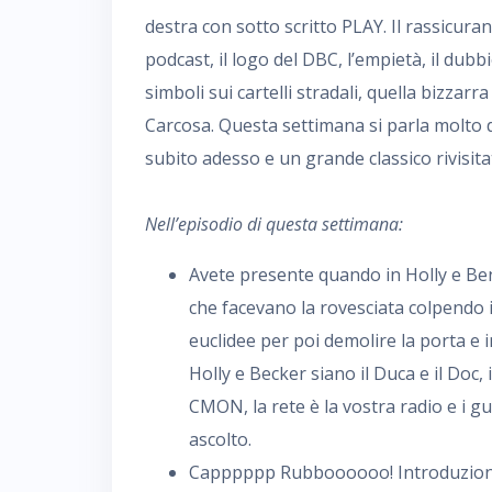
destra con sotto scritto PLAY. Il rassicuran
podcast, il logo del DBC, l’empietà, il dubb
simboli sui cartelli stradali, quella bizzarra
Carcosa. Questa settimana si parla molt
subito adesso e un grande classico rivisita
Nell’episodio di questa settimana:
Avete presente quando in Holly e Ben
che facevano la rovesciata colpendo 
euclidee per poi demolire la porta e 
Holly e Becker siano il Duca e il Doc, i
CMON, la rete è la vostra radio e i g
ascolto.
Capppppp Rubboooooo! Introduzione 