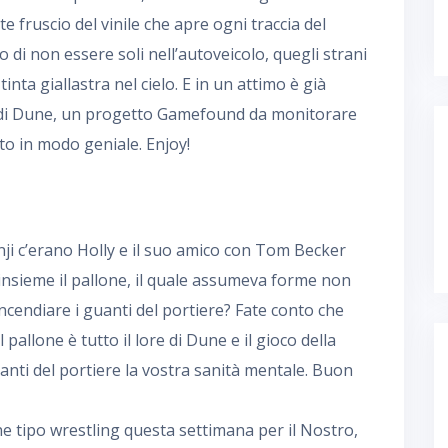
te fruscio del vinile che apre ogni traccia del
io di non essere soli nell’autoveicolo, quegli strani
 tinta giallastra nel cielo. E in un attimo è già
o di Dune, un progetto Gamefound da monitorare
to in modo geniale. Enjoy!
ji c’erano Holly e il suo amico con Tom Becker
insieme il pallone, il quale assumeva forme non
incendiare i guanti del portiere? Fate conto che
l pallone è tutto il lore di Dune e il gioco della
uanti del portiere la vostra sanità mentale. Buon
tipo wrestling questa settimana per il Nostro,