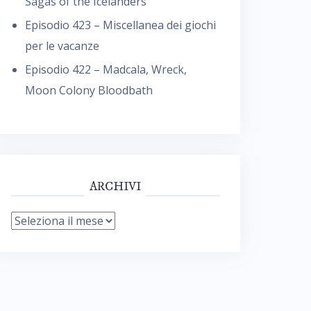
Sagas of the Icelanders
Episodio 423 – Miscellanea dei giochi
per le vacanze
Episodio 422 – Madcala, Wreck,
Moon Colony Bloodbath
ARCHIVI
Archivi