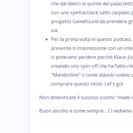
che dal dietro le quinte del palazzetto
con uno spettacolare salto carpiato p
progetto Gamefound da prendere gli o
via.
Per la prima volta in questo podcast,
presente in trasmissione con un inte
si potevano perdere perché Klaus-Jü
creando uno spin-off che ha fatto rit
“Mandorline” o come diavolo volete ch
comprare questo titolo. Let’s go!
Non dimenticate il succoso sconto “made in
Buon ascolto e come sempre… Ci vediamo da