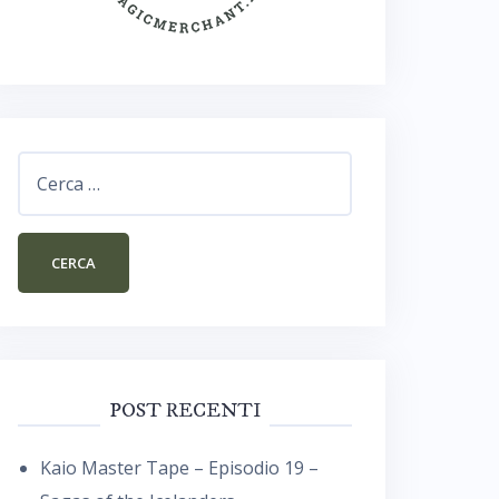
Ricerca
per:
POST RECENTI
Kaio Master Tape – Episodio 19 –