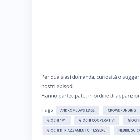
Per qualsiasi domanda, curiosità o sugger
nostri episodi.
Hanno partecipato, in ordine di apparizion
Tags
ANDROMEDA’S EDGE
CROWDFUNDING
GIOCHI 1V1
GIOCHI COOPERATIVI
GIOCH
GIOCHI DI PIAZZAMENTO TESSERE
NEBBIE SU 