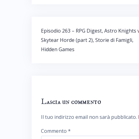
Navigazione
Episodio 263 – RPG Digest, Astro Knights 
articoli
Skytear Horde (part 2), Storie di Famigli,
Hidden Games
Lascia un commento
Il tuo indirizzo email non sarà pubblicato.
Commento
*