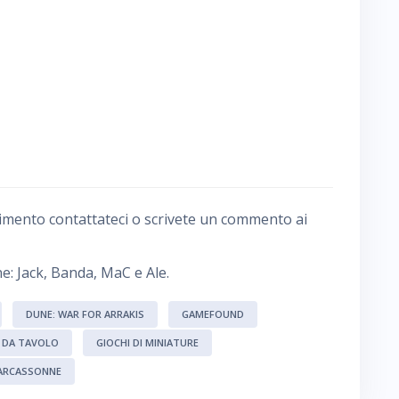
imento contattateci o scrivete un commento ai
e: Jack, Banda, MaC e Ale.
DUNE: WAR FOR ARRAKIS
GAMEFOUND
I DA TAVOLO
GIOCHI DI MINIATURE
CARCASSONNE