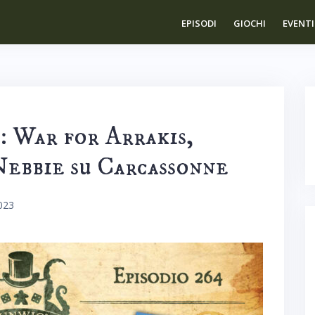
EPISODI
GIOCHI
EVENTI
: War for Arrakis,
ebbie su Carcassonne
023