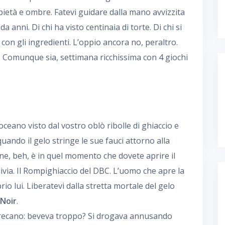
ietà e ombre. Fatevi guidare dalla mano avvizzita
 anni. Di chi ha visto centinaia di torte. Di chi si
con gli ingredienti. L’oppio ancora no, peraltro.
…. Comunque sia, settimana ricchissima con 4 giochi
oceano visto dal vostro oblò ribolle di ghiaccio e
uando il gelo stringe le sue fauci attorno alla
ione, beh, è in quel momento che dovete aprire il
ivia. Il Rompighiaccio del DBC. L’uomo che apre la
io lui. Liberatevi dalla stretta mortale del gelo
 Noir
.
precano: beveva troppo? Si drogava annusando