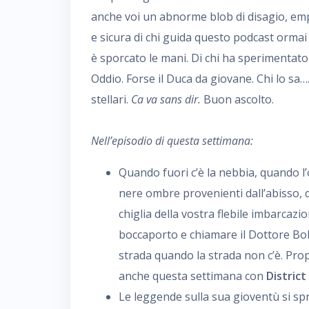
anche voi un abnorme blob di disagio, emp
e sicura di chi guida questo podcast ormai da
è sporcato le mani. Di chi ha sperimentato 
Oddio. Forse il Duca da giovane. Chi lo sa
stellari.
Ca va sans dir.
Buon ascolto.
Nell’episodio di questa settimana:
Quando fuori c’è la nebbia, quando l’
nere ombre provenienti dall’abisso, q
chiglia della vostra flebile imbarcaz
boccaporto e chiamare il Dottore Bol
strada quando la strada non c’è. Propr
anche questa settimana con
District
Le leggende sulla sua gioventù si s