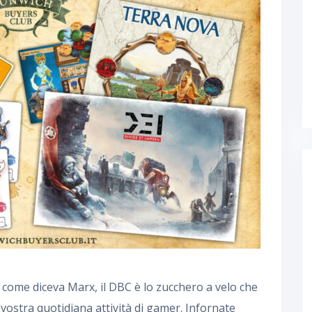
li, come diceva Marx, il DBC è lo zucchero a velo che
a vostra quotidiana attività di gamer. Infornate