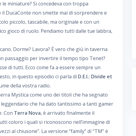
e le miniature? Si concedeva con troppa
he il DucaConte non smette mai di sorprendere e
tolo piccolo, tascabile, ma originale e con un
co gioco di ruolo. Pendiamo tutti dalle tue labbra,
ecano. Dorme? Lavora? È vero che giù in taverna
un passaggio per invertire il tempo tipo Tenet?
se di tutti. Ecco come fa a essere sempre un
sto, in questo episodio ci parla di
D.E.I.: Divide et
olume della vostra radio.
erra Mystica come uno dei titoli che ha segnato
co leggendario che ha dato tantissimo a tanti gamer
e. Con
Terra Nova
, è arrivato finalmente il
i coloro i quali si riconoscono nell’immagine di
vezzi al chiusone”. La versione “family” di “TM” è