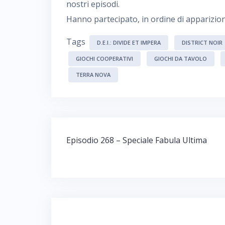
nostri episodi.
Hanno partecipato, in ordine di apparizion
Tags
D.E.I.: DIVIDE ET IMPERA
DISTRICT NOIR
GIOCHI COOPERATIVI
GIOCHI DA TAVOLO
TERRA NOVA
Navigazione
Episodio 268 – Speciale Fabula Ultima
articoli