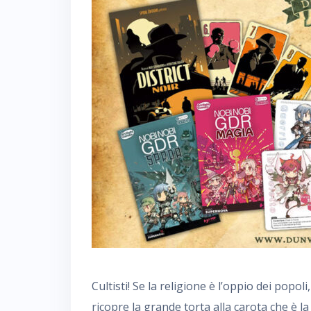
Cultisti! Se la religione è l’oppio dei popo
ricopre la grande torta alla carota che è l