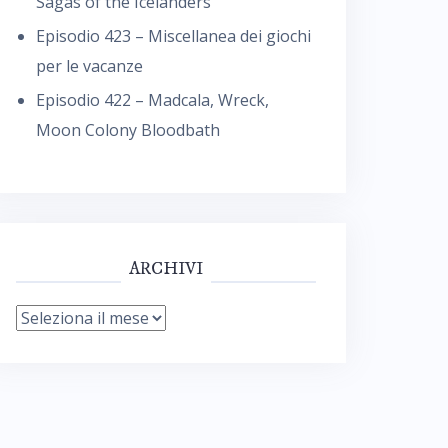
Sagas of the Icelanders
Episodio 423 – Miscellanea dei giochi
per le vacanze
Episodio 422 – Madcala, Wreck,
Moon Colony Bloodbath
ARCHIVI
Archivi