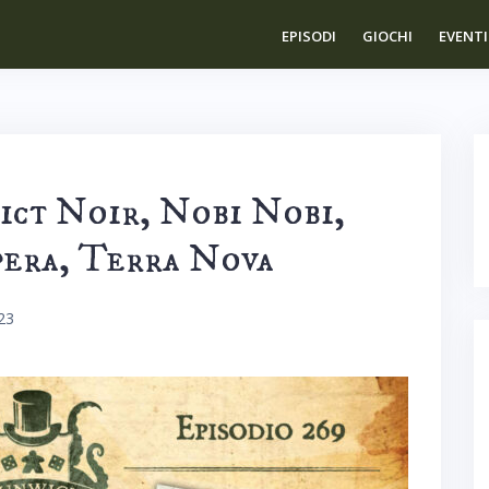
EPISODI
GIOCHI
EVENTI
ict Noir, Nobi Nobi,
pera, Terra Nova
23