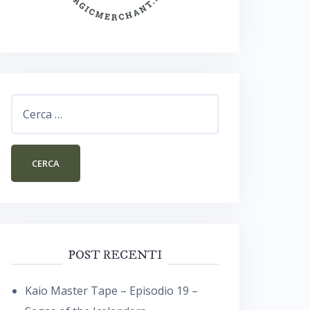
Ricerca
per:
POST RECENTI
Kaio Master Tape – Episodio 19 –