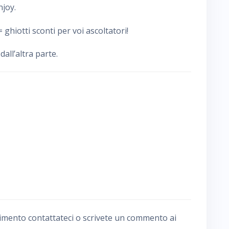
njoy.
 ghiotti sconti per voi ascoltatori!
ll’altra parte.
imento contattateci o scrivete un commento ai