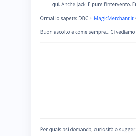
qui. Anche Jack. E pure l’intervento. E
Ormai lo sapete: DBC +
MagicMerchant.it
=
Buon ascolto e come sempre… Ci vediamo da
Per qualsiasi domanda, curiosità o sugger