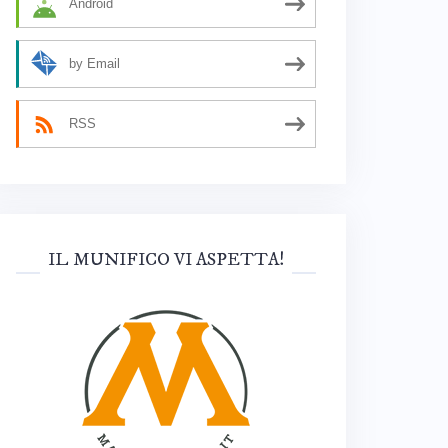
Android
by Email
RSS
IL MUNIFICO VI ASPETTA!