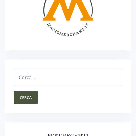
Ricerca
per:
POST RECENTI