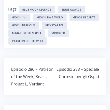
Tags
BLUE MOON LEGENDS
ENNIE AWARDS
GIOCHI 1V1
GIOCHI DA TAVOLO
GIOCHI DI CARTE
GIOCHI DI RUOLO
KICKSTARTER
MINIATURE SU MAPPA
MORDRED
PATREON OF THE WEEK
Navigazione
Episodio 286 – Patreon
Episodio 288 – Speciale
articoli
of the Week, Beast,
Cortesie per gli Ospiti
Project L, Verdant