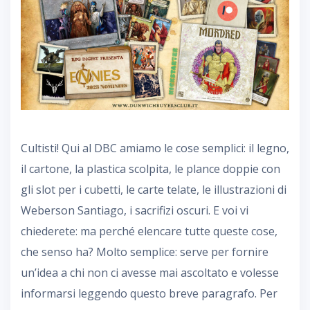
Cultisti! Qui al DBC amiamo le cose semplici: il legno,
il cartone, la plastica scolpita, le plance doppie con
gli slot per i cubetti, le carte telate, le illustrazioni di
Weberson Santiago, i sacrifizi oscuri. E voi vi
chiederete: ma perché elencare tutte queste cose,
che senso ha? Molto semplice: serve per fornire
un’idea a chi non ci avesse mai ascoltato e volesse
informarsi leggendo questo breve paragrafo. Per