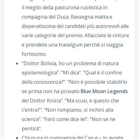
il meglio della pasturona ruolistica in
compagnia del Duca. Rassegna matta e
disperatissima dei candidati più autorevoli alle
varie categorie del premio. Allacciate le cinture
e prendete una travelgum perché si viaggia
fortissimo.
“Dottor Bolivia, ho un problema di natura
epistemologica”. “Mi dica”. “Qual è il confine
della conoscenza?”. “Non è possibile stabilirlo
se prima non ha provato
Blue Moon Legends
del Dottor Knizia”. “Ma scusi, e questo che
c’entra?”. “Non rompiamo, si inchini alla
scienza”. “Farò come dice lei”. “Non se ne
pentirà”.
Chiusura in compagnia del Cap e – lo avrete