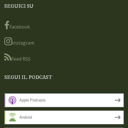
SEGUICI SU
Facebook
Instagram
Feed RSS
SEGUI IL PODCAST
Apple Podcasts
Android