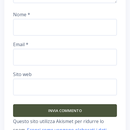
Nome
*
Email
*
Sito web
Questo sito utilizza Akismet per ridurre lo
spam.
Scopri come vengono elaborati i dati