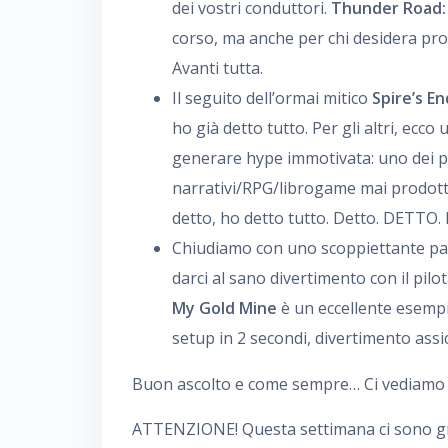
dei vostri conduttori.
Thunder Road:
corso, ma anche per chi desidera prod
Avanti tutta.
Il seguito dell’ormai mitico
Spire’s En
ho già detto tutto. Per gli altri, ecc
generare hype immotivata: uno dei p
narrativi/RPG/librogame mai prodott
detto, ho detto tutto. Detto. DETTO.
Chiudiamo con uno scoppiettante part
darci al sano divertimento con il pilo
My Gold Mine
è un eccellente esempi
setup in 2 secondi, divertimento assi
Buon ascolto e come sempre… Ci vediamo de
ATTENZIONE! Questa settimana ci sono gra