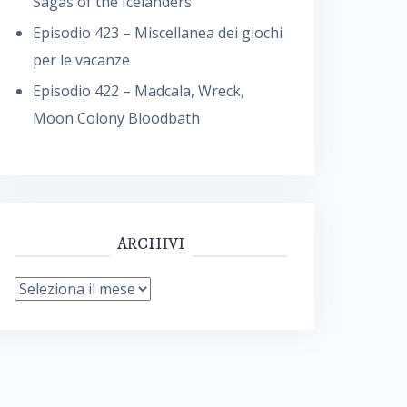
Sagas of the Icelanders
Episodio 423 – Miscellanea dei giochi
per le vacanze
Episodio 422 – Madcala, Wreck,
Moon Colony Bloodbath
ARCHIVI
Archivi