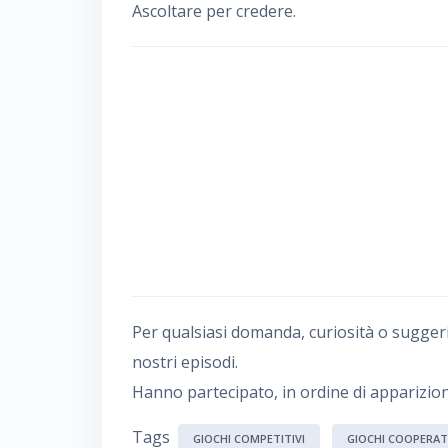
Ascoltare per credere.
Per qualsiasi domanda, curiosità o sugger
nostri episodi.
Hanno partecipato, in ordine di apparizion
Tags
GIOCHI COMPETITIVI
GIOCHI COOPERAT