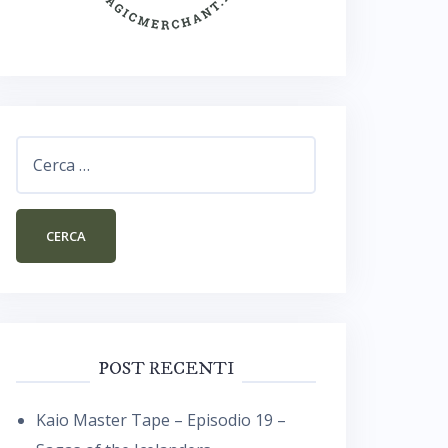
Ricerca
per:
POST RECENTI
Kaio Master Tape – Episodio 19 –