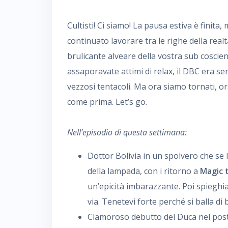
Cultisti! Ci siamo! La pausa estiva è finita
continuato lavorare tra le righe della real
brulicante alveare della vostra sub coscie
assaporavate attimi di relax, il DBC era sem
vezzosi tentacoli. Ma ora siamo tornati, or
come prima. Let’s go.
Nell’episodio di questa settimana:
Dottor Bolivia in un spolvero che se
della lampada, con i ritorno a
Magic 
un’epicità imbarazzante. Poi spieghia
via. Tenetevi forte perché si balla di 
Clamoroso debutto del Duca nel post-