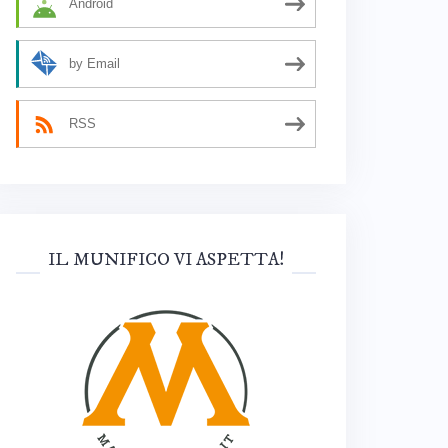
Android
by Email
RSS
IL MUNIFICO VI ASPETTA!