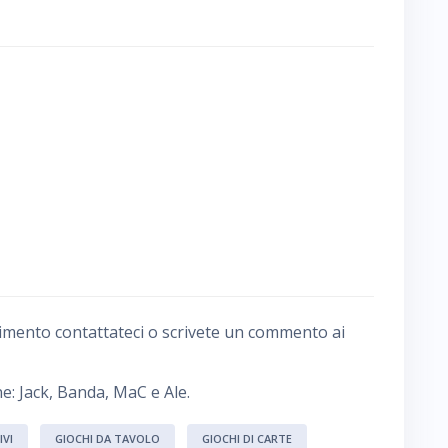
imento contattateci o scrivete un commento ai
e: Jack, Banda, MaC e Ale.
IVI
GIOCHI DA TAVOLO
GIOCHI DI CARTE