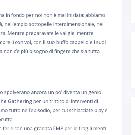
, ma in fondo per noi non è mai iniziata: abbiamo
tà, nell’empio sottopelle interdimensionale, nel
nza. Mentre preparavate le valigie, mentre
pre lì con voi, con il suo buffo cappello e i suoi
a non c’è più bisogno di fingere che sia tutto
 lo spolverano ancora un po’ diventa un genio
the Gathering
per un trittico di interventi di
mo tutto nell’episodio, per cui schiacciate play e
brutto.
ferie con una granata EMP per le fragili menti