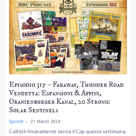
Episodio 315 – Faraway, Thunder Road
Vendetta: Espansioni & Affini,
Oranienburger Kanal, 20 Strong:
Solar Sentinels
Episodi
–
21 Marzo 2024
Cultisti! Amaramente senza il Cap questa settimana,