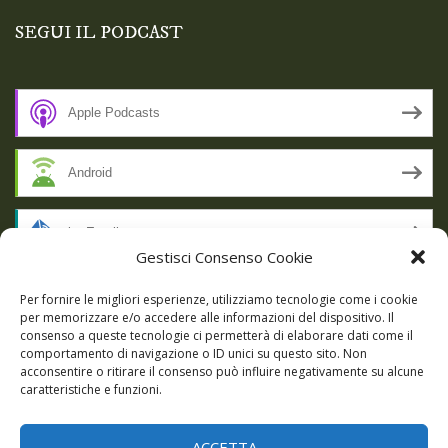
SEGUI IL PODCAST
Apple Podcasts
Android
by Email
Gestisci Consenso Cookie
RSS
Per fornire le migliori esperienze, utilizziamo tecnologie come i cookie
per memorizzare e/o accedere alle informazioni del dispositivo. Il
consenso a queste tecnologie ci permetterà di elaborare dati come il
comportamento di navigazione o ID unici su questo sito. Non
SSL SECURE
acconsentire o ritirare il consenso può influire negativamente su alcune
caratteristiche e funzioni.
ACCETTA