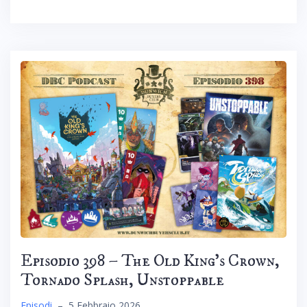
Episodio 398 – The Old King’s Crown,
Tornado Splash, Unstoppable
Episodi
–
5 Febbraio 2026