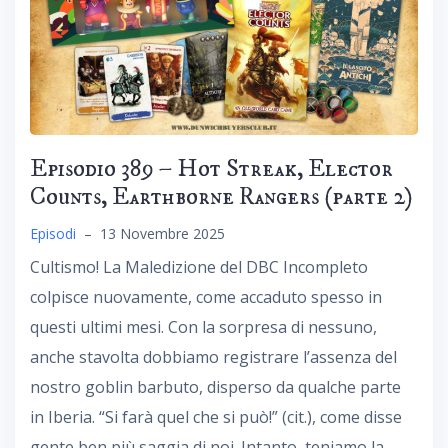
Episodio 389 – Hot Streak, Elector
Counts, Earthborne Rangers (parte 2)
Episodi
–
13 Novembre 2025
Cultismo! La Maledizione del DBC Incompleto
colpisce nuovamente, come accaduto spesso in
questi ultimi mesi. Con la sorpresa di nessuno,
anche stavolta dobbiamo registrare l’assenza del
nostro goblin barbuto, disperso da qualche parte
in Iberia. “Si farà quel che si può!” (cit.), come disse
gente ben più saggia di noi. Intanto, teniamo la