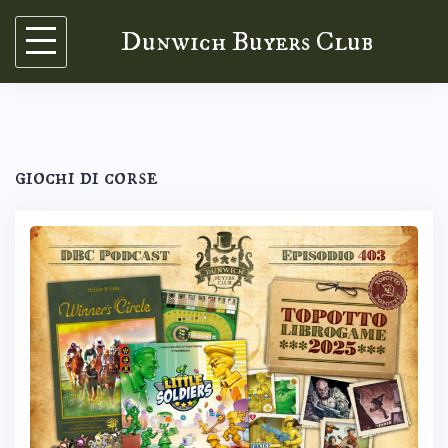
Skip
Dunwich Buyers Club
to
content
giochi di corse