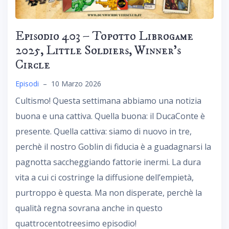
Episodio 403 – Topotto Librogame
2025, Little Soldiers, Winner’s
Circle
Episodi
–
10 Marzo 2026
Cultismo! Questa settimana abbiamo una notizia
buona e una cattiva. Quella buona: il DucaConte è
presente. Quella cattiva: siamo di nuovo in tre,
perchè il nostro Goblin di fiducia è a guadagnarsi la
pagnotta saccheggiando fattorie inermi. La dura
vita a cui ci costringe la diffusione dell’empietà,
purtroppo è questa. Ma non disperate, perchè la
qualità regna sovrana anche in questo
quattrocentotreesimo episodio!