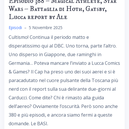
Episodio 388 – Magical Athlete, Star
Wars – Battaglia di Hoth, Gatsby,
Lucca report by Ale
Episodi
–
5 Novembre 2025
Cultismo! Continua il periodo matto e
disperatissimo qui al DBC. Uno torna, parte l’altro.
Uno disperso in Giappone, due raminghi in
Germania… Poteva mancare l’inviato a Lucca Comics
& Games? Il Cap ha preso uno dei suoi aerei e si è
paracadutato nel cuore pulsante della Toscana più
nerd con il report sulla sua delirante due-giorni al
Carducci. Come dite? Chi è rimasto alla guida
dell’aereo? Ovviamente l’oscurità. Però sono anche
380 e più episodi, e ancora siamo fermi a queste
domande. Le BASI.