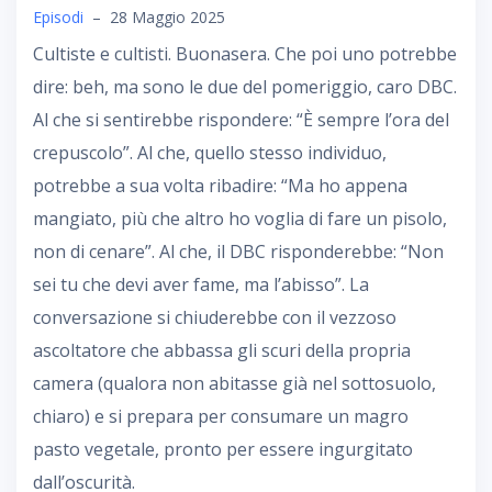
Episodi
–
28 Maggio 2025
Cultiste e cultisti. Buonasera. Che poi uno potrebbe
dire: beh, ma sono le due del pomeriggio, caro DBC.
Al che si sentirebbe rispondere: “È sempre l’ora del
crepuscolo”. Al che, quello stesso individuo,
potrebbe a sua volta ribadire: “Ma ho appena
mangiato, più che altro ho voglia di fare un pisolo,
non di cenare”. Al che, il DBC risponderebbe: “Non
sei tu che devi aver fame, ma l’abisso”. La
conversazione si chiuderebbe con il vezzoso
ascoltatore che abbassa gli scuri della propria
camera (qualora non abitasse già nel sottosuolo,
chiaro) e si prepara per consumare un magro
pasto vegetale, pronto per essere ingurgitato
dall’oscurità.