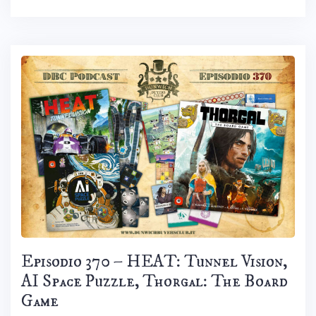
Episodio 370 – HEAT: Tunnel Vision,
AI Space Puzzle, Thorgal: The Board
Game