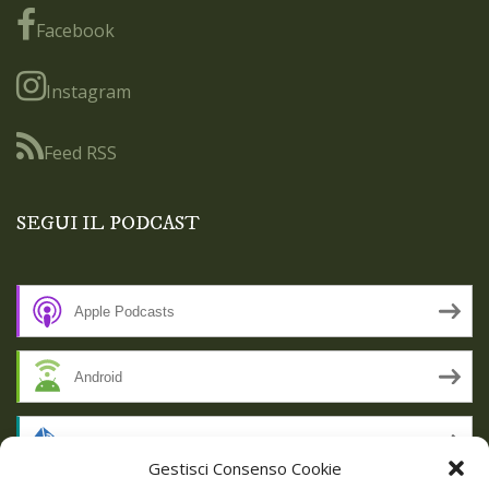
Facebook
Instagram
Feed RSS
SEGUI IL PODCAST
Apple Podcasts
Android
by Email
Gestisci Consenso Cookie