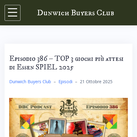
Skip
Dunwich Buyers Club
to
content
Episodio 386 – TOP 3 giochi più attesi
di Essen SPIEL 2025
Dunwich Buyers Club
–
Episodi
–
21 Ottobre 2025