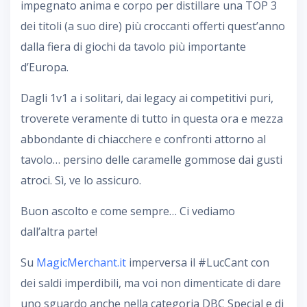
impegnato anima e corpo per distillare una TOP 3
dei titoli (a suo dire) più croccanti offerti quest’anno
dalla fiera di giochi da tavolo più importante
d’Europa.
Dagli 1v1 a i solitari, dai legacy ai competitivi puri,
troverete veramente di tutto in questa ora e mezza
abbondante di chiacchere e confronti attorno al
tavolo… persino delle caramelle gommose dai gusti
atroci. Sì, ve lo assicuro.
Buon ascolto e come sempre… Ci vediamo
dall’altra parte!
Su
MagicMerchant.it
imperversa il #LucCant con
dei saldi imperdibili, ma voi non dimenticate di dare
uno sguardo anche nella categoria DBC Special e di