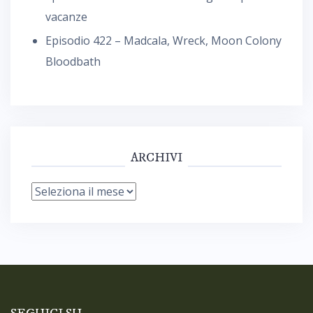
vacanze
Episodio 422 – Madcala, Wreck, Moon Colony
Bloodbath
ARCHIVI
Archivi