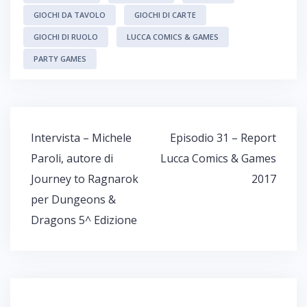
GIOCHI DA TAVOLO
GIOCHI DI CARTE
GIOCHI DI RUOLO
LUCCA COMICS & GAMES
PARTY GAMES
Navigazione
Intervista – Michele
Episodio 31 – Report
articoli
Paroli, autore di
Lucca Comics & Games
Journey to Ragnarok
2017
per Dungeons &
Dragons 5^ Edizione