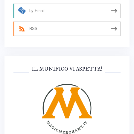
by Email
RSS
IL MUNIFICO VI ASPETTA!