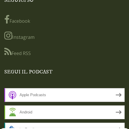
SEGUICI SU
Facebook
Instagram
Feed RSS
SEGUI IL PODCAST
Apple Podcasts
Android