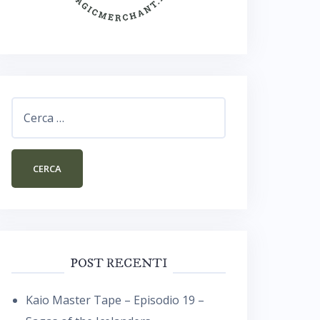
Ricerca
per:
POST RECENTI
Kaio Master Tape – Episodio 19 –