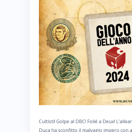
Cultisti! Golpe al DBC! Folié a Deux! L’all
Duca ha sconfitto il malvagio impero con 