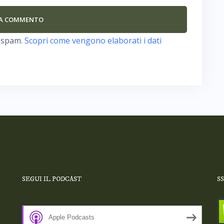
o spam.
Scopri come vengono elaborati i dati
SEGUI IL PODCAST
S
Apple Podcasts