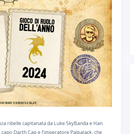
eanza ribelle capitanata da Luke SkyBanda e Han
a capo Darth Cap e l’imperatore PalpaJack, che