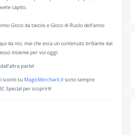
vete capito.
premio Gioco da tavolo e Gioco di Ruolo dell’anno
qui da noi, mai che esca un contenuto brillante dal
sso insieme per voi oggi.
ll’altra parte!
i sconti su
MagicMerchant.it
sono sempre
C Special per scoprirli!