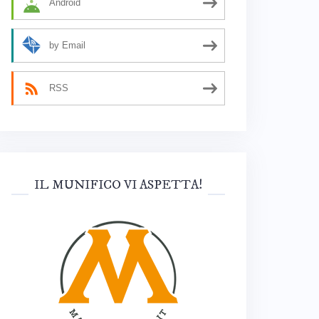
Android
by Email
RSS
IL MUNIFICO VI ASPETTA!