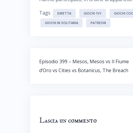
Tags
DIRETTA
GIOCHI 1V1
GIOCHI COO
GIOCHI IN SOLITARIA
PATREON
Navigazione
Episodio 399 – Mesos, Mesos vs Il Fiume
articoli
d’Oro vs Cities vs Botanicus, The Breach
Lascia un commento