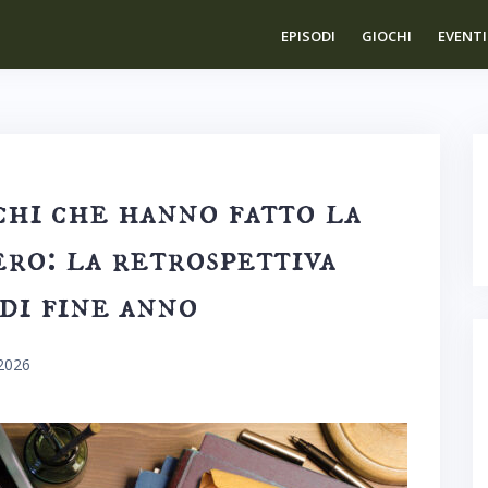
EPISODI
GIOCHI
EVENTI
chi che hanno fatto la
ro: la retrospettiva
di fine anno
2026