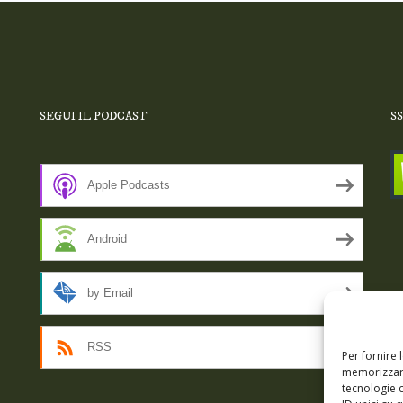
SEGUI IL PODCAST
S
Apple Podcasts
Android
by Email
RSS
Per fornire 
memorizzare
tecnologie 