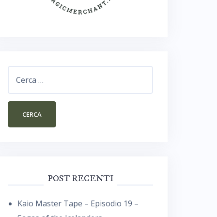
Ricerca
per:
POST RECENTI
Kaio Master Tape – Episodio 19 –