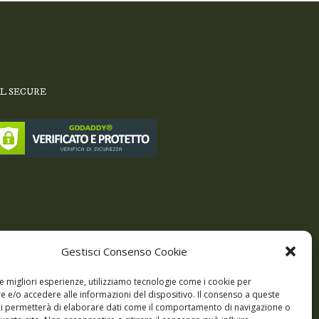
SL SECURE
Gestisci Consenso Cookie
le migliori esperienze, utilizziamo tecnologie come i cookie per
 e/o accedere alle informazioni del dispositivo. Il consenso a queste
ci permetterà di elaborare dati come il comportamento di navigazione o