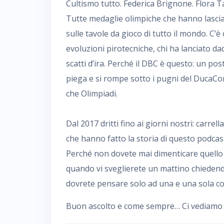
Cultismo tutto. Federica Brignone. Flora Ta
Tutte medaglie olimpiche che hanno lasciato 
sulle tavole da gioco di tutto il mondo. C’è 
evoluzioni pirotecniche, chi ha lanciato da
scatti d’ira. Perché il DBC è questo: un pos
piega e si rompe sotto i pugni del DucaCom
che Olimpiadi.
Dal 2017 dritti fino ai giorni nostri: carre
che hanno fatto la storia di questo podcast
Perché non dovete mai dimenticare quello c
quando vi sveglierete un mattino chiedend
dovrete pensare solo ad una e una sola cos
Buon ascolto e come sempre… Ci vediamo da