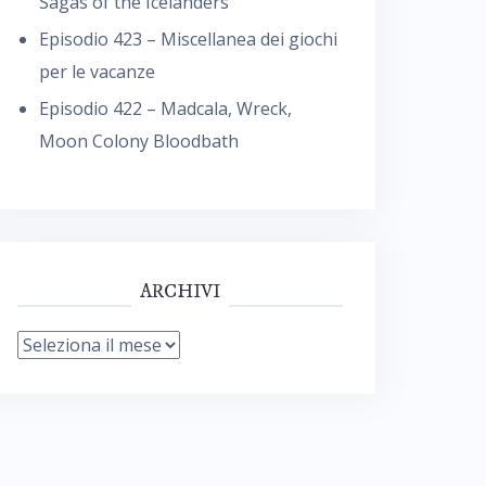
Sagas of the Icelanders
Episodio 423 – Miscellanea dei giochi
per le vacanze
Episodio 422 – Madcala, Wreck,
Moon Colony Bloodbath
ARCHIVI
Archivi