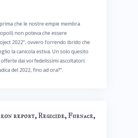
 (e prima che le nostre empie membra
poli) non poteva che essere
roject 2022”, ovvero l’orrendo ibrido che
glio la canicola estiva. Un solo quesito
fferte dai voi fedelissimi ascoltatori:
dica del 2022, fino ad ora?”.
eon report, Regicide, Furnace,