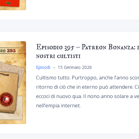
Episodio 395 – Patreon Bonanza: i
nostri cultisti
Episodi
–
15 Gennaio 2026
Cultismo tutto. Purtroppo, anche l’anno scorso
ritorno di ciò che in eterno può attendere. C
eccoci di nuovo qua. Il nono anno solare a 
nell’empia internet.