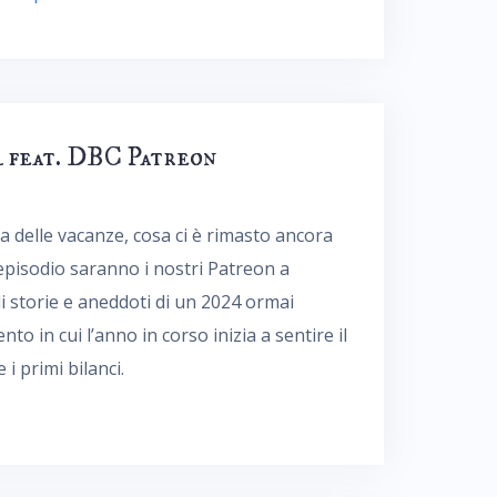
4 feat. DBC Patreon
lia delle vacanze, cosa ci è rimasto ancora
episodio saranno i nostri Patreon a
i storie e aneddoti di un 2024 ormai
to in cui l’anno in corso inizia a sentire il
i primi bilanci.