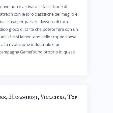
ove non è arrivato il classificone di
atreon con le loro classifiche del meglio e
 una scusa per parlare davvero di tutto
dido gioco di carte che potete fare con un
uelli che si lamentano delle troppe spese
o alla rivoluzione industriale e un
 in campagna Gamefound proprio in questi
ek, Hanamikoji, Villagers, Top