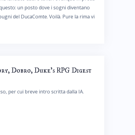
 è questo: un posto dove i sogni diventano
i pugni del DucaComte. Voilà. Pure la rima vi
tory, Dobro, Duke’s RPG Digest
, per cui breve intro scritta dalla IA.