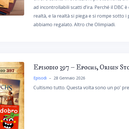
ad incontrollabili scatti d’ira. Perché il DBC
realtà, e la realtà si piega e si rompe sotto 
abbiamo regalato. Altro che Olimpiadi.
Episodio 397 – Epochs, Origin S
Episodi
–
28 Gennaio 2026
Cultismo tutto. Questa volta sono un po’ preso