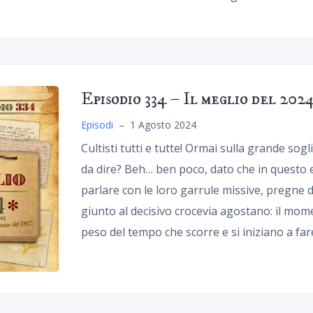
Episodio 334 – Il meglio del 202
Episodi
–
1 Agosto 2024
Cultisti tutti e tutte! Ormai sulla grande sog
da dire? Beh… ben poco, dato che in questo 
parlare con le loro garrule missive, pregne d
giunto al decisivo crocevia agostano: il momen
peso del tempo che scorre e si iniziano a fare 