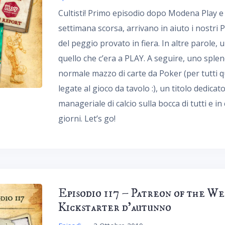
Cultisti! Primo episodio dopo Modena Play e d
settimana scorsa, arrivano in aiuto i nostri P
del peggio provato in fiera. In altre parole,
quello che c’era a PLAY. A seguire, uno splen
normale mazzo di carte da Poker (per tutti q
legate al gioco da tavolo :), un titolo dedicat
manageriale di calcio sulla bocca di tutti e
giorni. Let’s go!
Episodio 117 – Patreon of the We
Kickstarter d’autunno