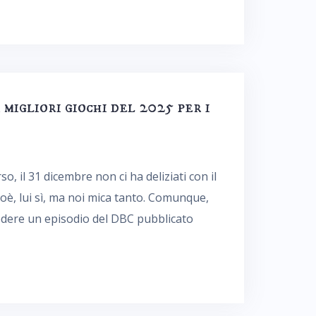
 migliori giochi del 2025 per i
, il 31 dicembre non ci ha deliziati con il
ioè, lui sì, ma noi mica tanto. Comunque,
vedere un episodio del DBC pubblicato