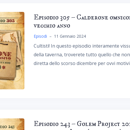
Episodio 305 – Calderone omnico
vecchio anno
Episodi
–
11 Gennaio 2024
Cultisti! In questo episodio interamente vi
della taverna, troverete tutto quello che non
diretta dello scorso dicembre per ovvi motiv
Episodio 243 – Golem Project 202