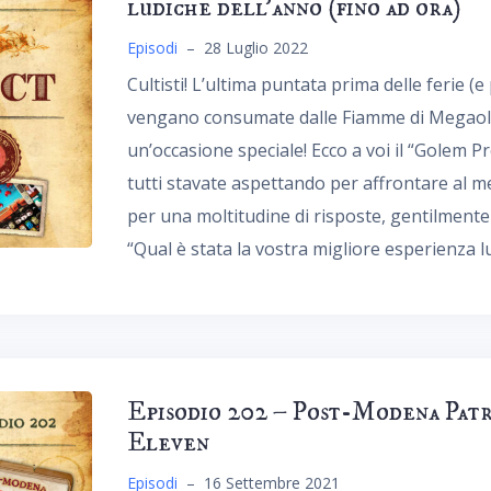
ludiche dell’anno (fino ad ora)
Episodi
–
28 Luglio 2022
Cultisti! L’ultima puntata prima delle ferie
vengano consumate dalle Fiamme di Megaolo
un’occasione speciale! Ecco a voi il “Golem P
tutti stavate aspettando per affrontare al me
per una moltitudine di risposte, gentilmente o
“Qual è stata la vostra migliore esperienza lu
Episodio 202 – Post-Modena Patr
Eleven
Episodi
–
16 Settembre 2021