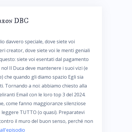
atreon DBC
io davvero speciale, dove siete voi
eri creator, dove siete voi le menti geniali
 questo: siete voi esentati dal pagamento
no! Il Duca deve mantenere i suoi vizi (e
te) che quando gli diamo spazio Egli sia
ti. Tornando a noi: abbiamo chiesto alla
eliranti Email con le loro top 3 del 2024.
iche, come fanno maggioranze silenziose
di leggere TUTTO (o quasi). Preparatevi
e contro il muro del buon senso, perché non
 all'episodio