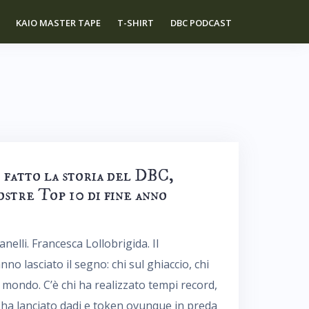
KAIO MASTER TAPE
T-SHIRT
DBC PODCAST
 fatto la storia del DBC,
ostre Top 10 di fine anno
elli. Francesca Lollobrigida. Il
o lasciato il segno: chi sul ghiaccio, chi
il mondo. C’è chi ha realizzato tempi record,
hi ha lanciato dadi e token ovunque in preda