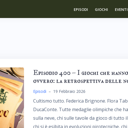
EPISODI
GIOCHI
EVENTI
Episodio 400 – I giochi che hanno
ovvero: la retrospettiva delle n
Episodi
–
19 Febbraio 2026
Cultismo tutto. Federica Brignone. Flora Taban
DucaConte. Tutte medaglie olimpiche che hann
sulla neve, chi sulle tavole da gioco di tutto 
chi si è esibita in evoluzioni pirotecniche, c