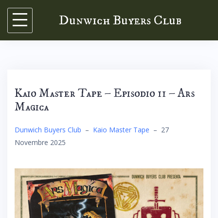
Skip
Dunwich Buyers Club
to
content
Kaio Master Tape – Episodio 11 – Ars
Magica
Dunwich Buyers Club
–
Kaio Master Tape
–
27
Novembre 2025