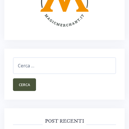
Ricerca
per:
POST RECENTI