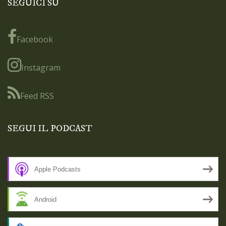
SEGUICI SU
Facebook
Instagram
Feed RSS
SEGUI IL PODCAST
Apple Podcasts
Android