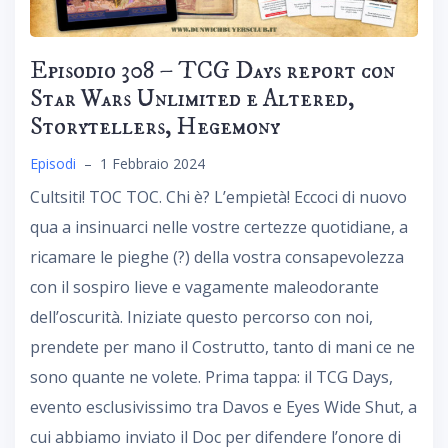
Episodio 308 – TCG Days report con
Star Wars Unlimited e Altered,
Storytellers, Hegemony
Episodi
–
1 Febbraio 2024
Cultsiti! TOC TOC. Chi è? L’empietà! Eccoci di nuovo
qua a insinuarci nelle vostre certezze quotidiane, a
ricamare le pieghe (?) della vostra consapevolezza
con il sospiro lieve e vagamente maleodorante
dell’oscurità. Iniziate questo percorso con noi,
prendete per mano il Costrutto, tanto di mani ce ne
sono quante ne volete. Prima tappa: il TCG Days,
evento esclusivissimo tra Davos e Eyes Wide Shut, a
cui abbiamo inviato il Doc per difendere l’onore di