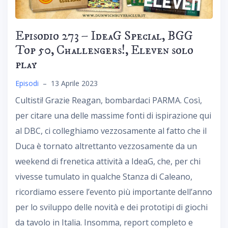
Episodio 273 – IdeaG Special, BGG
Top 50, Challengers!, Eleven solo
play
Episodi
–
13 Aprile 2023
Cultisti! Grazie Reagan, bombardaci PARMA. Così,
per citare una delle massime fonti di ispirazione qui
al DBC, ci colleghiamo vezzosamente al fatto che il
Duca è tornato altrettanto vezzosamente da un
weekend di frenetica attività a IdeaG, che, per chi
vivesse tumulato in qualche Stanza di Caleano,
ricordiamo essere l’evento più importante dell’anno
per lo sviluppo delle novità e dei prototipi di giochi
da tavolo in Italia. Insomma, report completo e