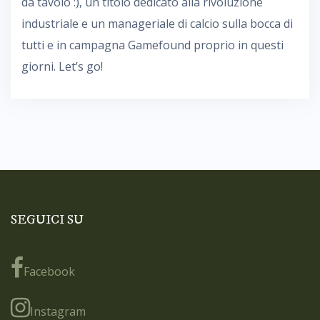
da tavolo :), un titolo dedicato alla rivoluzione
industriale e un manageriale di calcio sulla bocca di
tutti e in campagna Gamefound proprio in questi
giorni. Let’s go!
SEGUICI SU
Facebook
Instagram