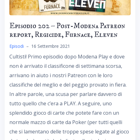
Episodio 202 – Post-Modena Patreon
report, Regicide, Furnace, Eleven
Episodi
–
16 Settembre 2021
Cultisti! Primo episodio dopo Modena Play e dove
non è arrivato il classificone di settimana scorsa,
arrivano in aiuto i nostri Patreon con le loro
classifiche del meglio e del peggio provato in fiera.
In altre parole, una scusa per parlare davvero di
tutto quello che c’era a PLAY. A seguire, uno
splendido gioco di carte che potete fare con un
normale mazzo di carte da Poker (per tutti quelli
che si lamentano delle troppe spese legate al gioco