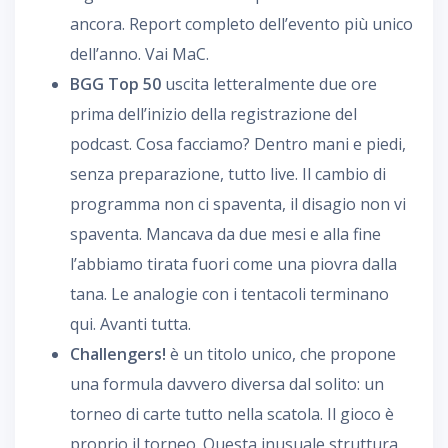
ancora. Report completo dell’evento più unico
dell’anno. Vai MaC.
BGG Top 50
uscita letteralmente due ore
prima dell’inizio della registrazione del
podcast. Cosa facciamo? Dentro mani e piedi,
senza preparazione, tutto live. Il cambio di
programma non ci spaventa, il disagio non vi
spaventa. Mancava da due mesi e alla fine
l’abbiamo tirata fuori come una piovra dalla
tana. Le analogie con i tentacoli terminano
qui. Avanti tutta.
Challengers!
è un titolo unico, che propone
una formula davvero diversa dal solito: un
torneo di carte tutto nella scatola. Il gioco è
proprio il torneo. Questa inusuale struttura