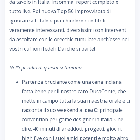
da tavolo in Italia. Insomma, report completo e
tutto live. Poi nuova Top 50 improvvisata di
ignoranza totale e per chiudere due titoli
veramente interessanti, diversissimi con interventi
da ascoltare con le orecchie tumulate anch’esse nei
vostri cuffioni fedeli. Dai che si parte!
Nell’episodio di questa settimana:
Partenza bruciante come una cena indiana
fatta bene per il nostro caro DucaConte, che
mette in campo tutta la sua maestria orale e ci
racconta il suo weekend a
IdeaG
: principale
convention per game designer in Italia. Che
dire. 40 minuti di aneddoti, progetti, giochi,
high five con i suoi amici potenti e molto altro