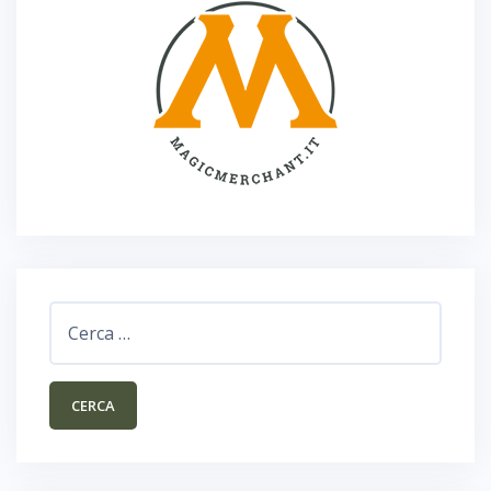
Ricerca
per: