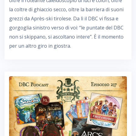
oltre il roteante caleidoscopio di luci e colori, oltre
la coltre di ghiaccio secco, oltre la barriera di suoni
grezzi da Après-ski tirolese. Da lì il DBC vi fissa e
gorgoglia sinistro verso di voi: “le puntate del DBC
non si skippano, si ascoltano intere”. È il momento
per un altro giro in giostra.