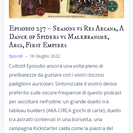
Episodio 237 – Seasons vs Res Arcana, A
Dance of Spiders vs Malebranche,
Arcs, First Empires
Episodi
–
16 Giugno 2022
Cultisti! Episodio ancora una volta pieno di
prelibatezze da gustare con i vostri bizzosi
padiglioni auricolari. Sintonizzate il vostro device
preferito sulle oscure frequenze di questo podcast
per ascoltare nell’odine: un grande duello tra
tableau builders (AKA CIRCA giochi di carte), duello
tra astratti contenuti in una borsetta, una
campagna Kickstarter calda come la piastra del