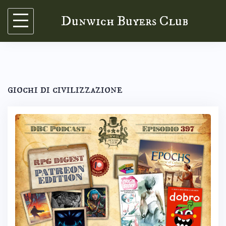
Skip
Dunwich Buyers Club
to
content
giochi di civilizzazione