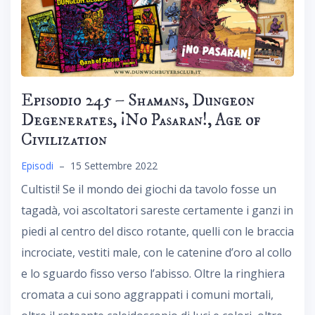
Episodio 245 – Shamans, Dungeon
Degenerates, ¡No Pasaran!, Age of
Civilization
Episodi
–
15 Settembre 2022
Cultisti! Se il mondo dei giochi da tavolo fosse un
tagadà, voi ascoltatori sareste certamente i ganzi in
piedi al centro del disco rotante, quelli con le braccia
incrociate, vestiti male, con le catenine d’oro al collo
e lo sguardo fisso verso l’abisso. Oltre la ringhiera
cromata a cui sono aggrappati i comuni mortali,