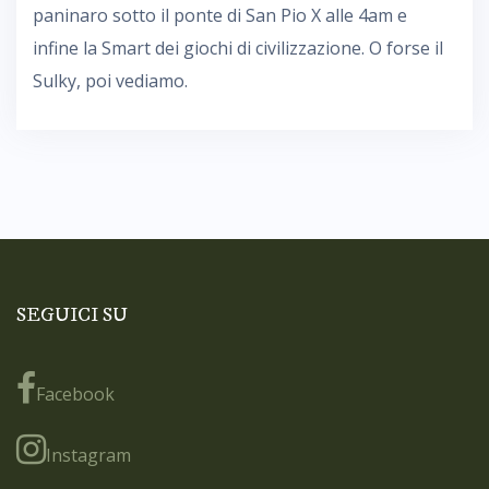
paninaro sotto il ponte di San Pio X alle 4am e
infine la Smart dei giochi di civilizzazione. O forse il
Sulky, poi vediamo.
SEGUICI SU
Facebook
Instagram