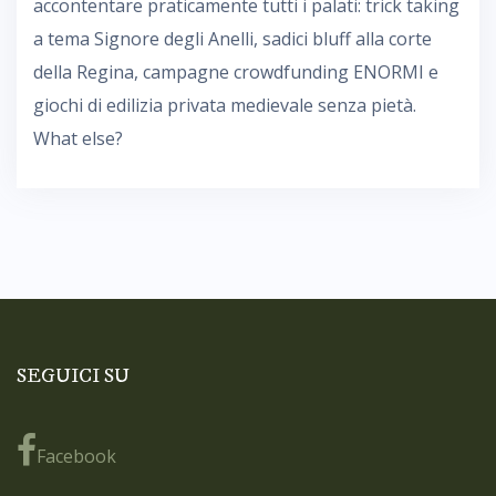
accontentare praticamente tutti i palati: trick taking
a tema Signore degli Anelli, sadici bluff alla corte
della Regina, campagne crowdfunding ENORMI e
giochi di edilizia privata medievale senza pietà.
What else?
SEGUICI SU
Facebook