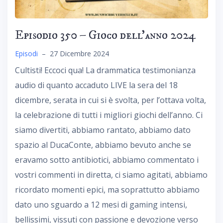
Episodio 350 – Gioco dell’anno 2024
Episodi
–
27 Dicembre 2024
Cultisti! Eccoci qua! La drammatica testimonianza
audio di quanto accaduto LIVE la sera del 18
dicembre, serata in cui si è svolta, per l’ottava volta,
la celebrazione di tutti i migliori giochi dell’anno. Ci
siamo divertiti, abbiamo rantato, abbiamo dato
spazio al DucaConte, abbiamo bevuto anche se
eravamo sotto antibiotici, abbiamo commentato i
vostri commenti in diretta, ci siamo agitati, abbiamo
ricordato momenti epici, ma soprattutto abbiamo
dato uno sguardo a 12 mesi di gaming intensi,
bellissimi, vissuti con passione e devozione verso