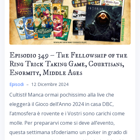
Episodio 349 – The Fellowship of the
Ring Trick Taking Game, Courtisans,
Enormity, Middle Ages
Episodi
–
12 Dicembre 2024
Cultisti! Manca ormai pochissimo alla live che
eleggerà il Gioco dell’Anno 2024 in casa DBC,
l’atmosfera è rovente e i Vostri sono carichi come
molle. Per prepararvi come si deve all’evento,
questa settimana sfoderiamo un poker in grado di