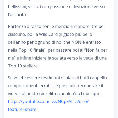
bellissimi, vissuti con passione e devozione verso
l’oscurità.
Partenza a razzo con le menzioni d’onore, tre per
ciascuno, poi la Wild Card (il gioco più bello
dell’anno per ognuno di noi che NON è entrato
nella Top 10 finale), per passare poi al “Non fa per
me” e infine iniziare la scalata verso la vetta di una
Top 10 stellare.
Se volete essere testimoni oculari di buffi cappelli e
comportamenti erratici, è possibile recuperare il
video sul nostro derelitto canale YouTube, qui:
https://youtube.com/live/NCpFALD7qTo?
feature=share