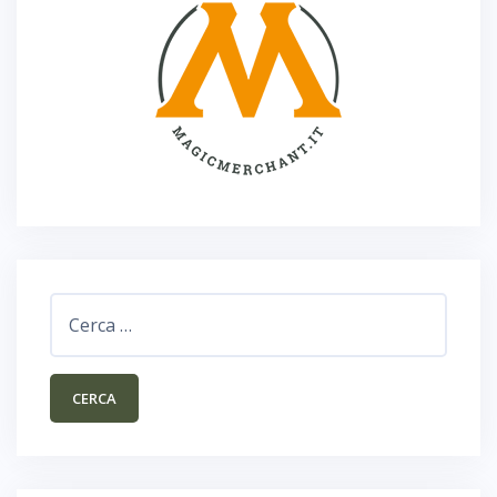
Ricerca
per: