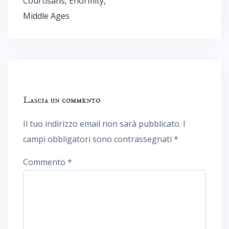
Courtisans, Enormity,
Middle Ages
Lascia un commento
Il tuo indirizzo email non sarà pubblicato.
I
campi obbligatori sono contrassegnati
*
Commento
*