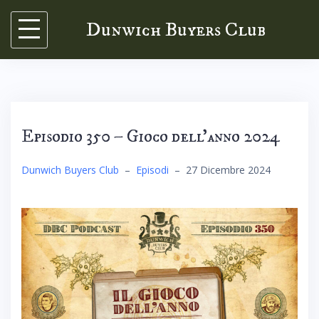
Skip
Dunwich Buyers Club
to
content
Episodio 350 – Gioco dell’anno 2024
Dunwich Buyers Club
–
Episodi
–
27 Dicembre 2024