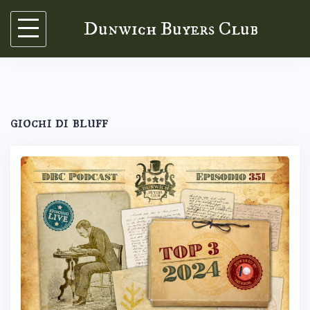
Skip
Dunwich Buyers Club
to
content
giochi di bluff