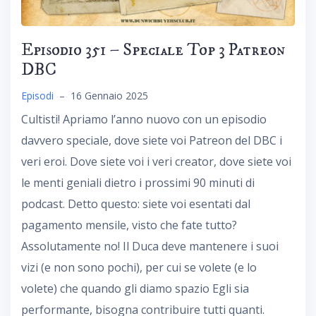
Episodio 351 – Speciale Top 3 Patreon
DBC
Episodi
–
16 Gennaio 2025
Cultisti! Apriamo l’anno nuovo con un episodio
davvero speciale, dove siete voi Patreon del DBC i
veri eroi. Dove siete voi i veri creator, dove siete voi
le menti geniali dietro i prossimi 90 minuti di
podcast. Detto questo: siete voi esentati dal
pagamento mensile, visto che fate tutto?
Assolutamente no! Il Duca deve mantenere i suoi
vizi (e non sono pochi), per cui se volete (e lo
volete) che quando gli diamo spazio Egli sia
performante, bisogna contribuire tutti quanti.