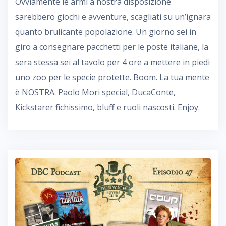
Ovviamente le armi a nostra disposizione
sarebbero giochi e avventure, scagliati su un’ignara
quanto brulicante popolazione. Un giorno sei in
giro a consegnare pacchetti per le poste italiane, la
sera stessa sei al tavolo per 4 ore a mettere in piedi
uno zoo per le specie protette. Boom. La tua mente
è NOSTRA. Paolo Mori special, DucaConte,
Kickstarer fichissimo, bluff e ruoli nascosti. Enjoy.