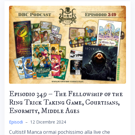
Episodio 349 – The Fellowship of the
Ring Trick Taking Game, Courtisans,
Enormity, Middle Ages
Episodi
–
12 Dicembre 2024
Cultisti! Manca ormai pochissimo alla live che