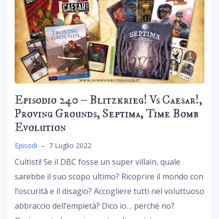
Episodio 240 – Blitzkrieg! Vs Caesar!,
Proving Grounds, Septima, Time Bomb
Evolution
Episodi
–
7 Luglio 2022
Cultisti! Se il DBC fosse un super villain, quale
sarebbe il suo scopo ultimo? Ricoprire il mondo con
l’oscurità e il disagio? Accogliere tutti nel voluttuoso
abbraccio dell’empietà? Dico io… perché no?