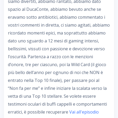
siamo divertiti, abbiamo rantato, abbiamo dato
spazio al DucaConte, abbiamo bevuto anche se
eravamo sotto antibiotici, abbiamo commentato i
vostri commenti in diretta, ci siamo agitati, abbiamo
ricordato momenti epici, ma soprattutto abbiamo
dato uno sguardo a 12 mesi di gaming intensi,
bellissimi, vissuti con passione e devozione verso
l’oscurità. Partenza a razzo con le menzioni
d’onore, tre per ciascuno, poi la Wild Card (il gioco
più bello dell’anno per ognuno di noi che NON è
entrato nella Top 10 finale), per passare poi al
“Non fa per me” e infine iniziare la scalata verso la
vetta di una Top 10 stellare. Se volete essere
testimoni oculari di buffi cappelli e comportamenti
erratici, è possibile recuperare
Vai all'episodio