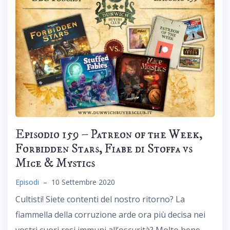
Episodio 159 – Patreon of the Week,
Forbidden Stars, Fiabe di Stoffa vs
Mice & Mystics
Episodi
–
10 Settembre 2020
Cultisti! Siete contenti del nostro ritorno? La
fiammella della corruzione arde ora più decisa nei
vostri cuori resi immuni all’oscurità? Molto bene,