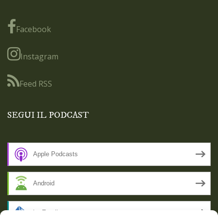
Facebook
Instagram
Feed RSS
SEGUI IL PODCAST
Apple Podcasts
Android
by Email