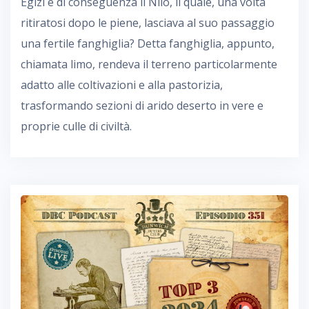
Egizi e di conseguenza il Nilo, il quale, una volta
ritiratosi dopo le piene, lasciava al suo passaggio
una fertile fanghiglia? Detta fanghiglia, appunto,
chiamata limo, rendeva il terreno particolarmente
adatto alle coltivazioni e alla pastorizia,
trasformando sezioni di arido deserto in vere e
proprie culle di civiltà.