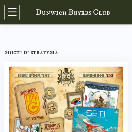
Skip
Dunwich Buyers Club
to
content
giochi di strategia