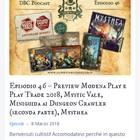
Episodio 46 – Preview Modena Play e
Play Trade 2018, Mystic Vale,
Miniguida ai Dungeon Crawler
(seconda parte), Mysthea
Episodi
–
8 Marzo 2018
Benvenuti cultisti! Accomodatevi perché in questo