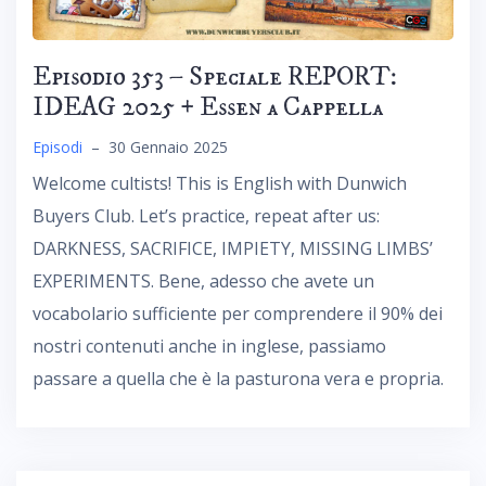
Episodio 353 – Speciale REPORT:
IDEAG 2025 + Essen a Cappella
Episodi
–
30 Gennaio 2025
Welcome cultists! This is English with Dunwich
Buyers Club. Let’s practice, repeat after us:
DARKNESS, SACRIFICE, IMPIETY, MISSING LIMBS’
EXPERIMENTS. Bene, adesso che avete un
vocabolario sufficiente per comprendere il 90% dei
nostri contenuti anche in inglese, passiamo
passare a quella che è la pasturona vera e propria.