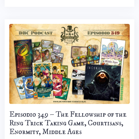
Episodio 349 – The Fellowship of the
Ring Trick Taking Game, Courtisans,
Enormity, Middle Ages