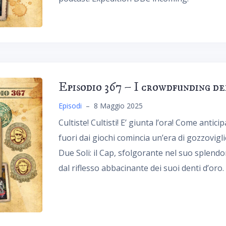
Episodio 367 – I crowdfunding de
Episodi
–
8 Maggio 2025
Cultiste! Cultisti! E’ giunta l’ora! Come anti
fuori dai giochi comincia un’era di gozzovigli
Due Soli: il Cap, sfolgorante nel suo splend
dal riflesso abbacinante dei suoi denti d’oro