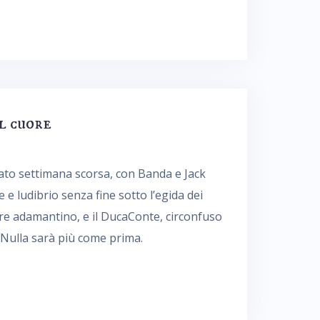
l cuore
cipato settimana scorsa, con Banda e Jack
e e ludibrio senza fine sotto l’egida dei
ore adamantino, e il DucaConte, circonfuso
. Nulla sarà più come prima.