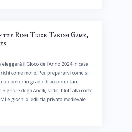
f the Ring Trick Taking Game,
es
e eleggerà il Gioco dell’Anno 2024 in casa
arichi come molle. Per prepararvi come si
o un poker in grado di accontentare
 Signore degli Anelli, sadici bluff alla corte
e giochi di edilizia privata medievale