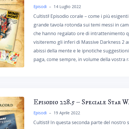
Episodi
–
14 Luglio 2022
Cultisti! Episodio corale – come i più esigent
grande tavola rotonda sui temi messi in camp
che hanno regalato ore di intrattenimento q
visiteremo gli inferi di Massive Darkness 2 arm
abissi della mente e le ipnotiche suggestion
paga, come sempre, in volume della vostra ra
Episodio 228.5 – Speciale Star W
Episodi
–
19 Aprile 2022
Cultisti! In questa seconda parte del nostro 