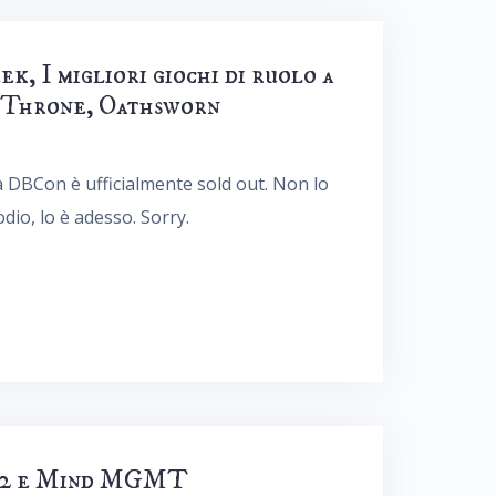
k, I migliori giochi di ruolo a
 Throne, Oathsworn
DBCon è ufficialmente sold out. Non lo
io, lo è adesso. Sorry.
ss 2 e Mind MGMT