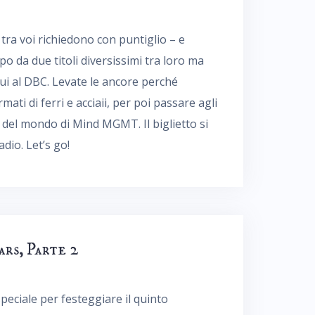
i tra voi richiedono con puntiglio – e
o da due titoli diversissimi tra loro ma
ui al DBC. Levate le ancore perché
ati di ferri e acciaii, per poi passare agli
i del mondo di Mind MGMT. Il biglietto si
dio. Let’s go!
ars, Parte 2
speciale per festeggiare il quinto