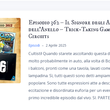
Episodio 362 – Il Signore degli 
dell’Anello – Trick-Taking Game
Circuits
Episodi
–
2 Aprile 2025
Cultisti! Quando starete ascoltando questa 
molto probabilmente in auto, alla volta di Bo
i balconi, pronti come una tavola, lavati c
lampadina. Sì, tutti questi sono detti ampiam
popolare. Sono tutte espressioni atte a descr
eccitazione e disordinata euforia per un eve
primo incredibile episodio dal vivo. SI. PARTE