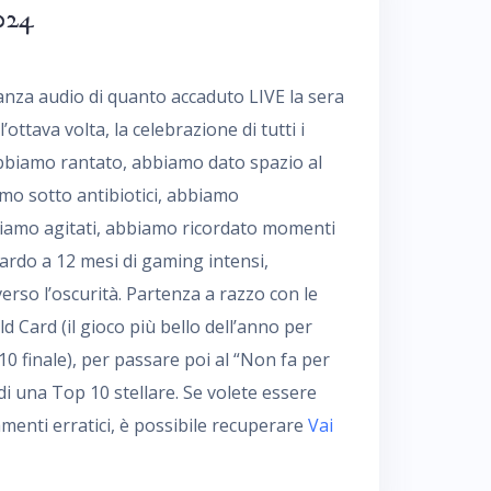
024
ianza audio di quanto accaduto LIVE la sera
l’ottava volta, la celebrazione di tutti i
, abbiamo rantato, abbiamo dato spazio al
o sotto antibiotici, abbiamo
 siamo agitati, abbiamo ricordato momenti
rdo a 12 mesi di gaming intensi,
verso l’oscurità. Partenza a razzo con le
d Card (il gioco più bello dell’anno per
 finale), per passare poi al “Non fa per
 di una Top 10 stellare. Se volete essere
amenti erratici, è possibile recuperare
Vai