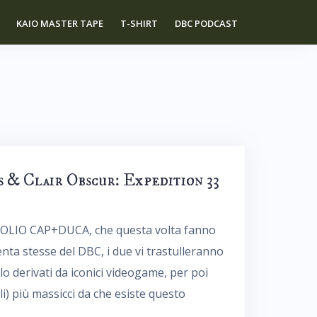
KAIO MASTER TAPE
T-SHIRT
DBC PODCAST
 & Clair Obscur: Expedition 33
UOPOLIO CAP+DUCA, che questa volta fanno
ta stesse del DBC, i due vi trastulleranno
o derivati da iconici videogame, per poi
ali) più massicci da che esiste questo