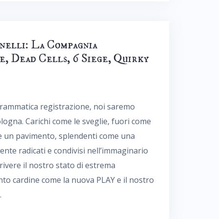
Anelli: La Compagnia
, Dead Cells, 6 Siege, Quirky
drammatica registrazione, noi saremo
logna. Carichi come le sveglie, fuori come
ome un pavimento, splendenti come una
ente radicati e condivisi nell’immaginario
ivere il nostro stato di estrema
nto cardine come la nuova PLAY e il nostro
.