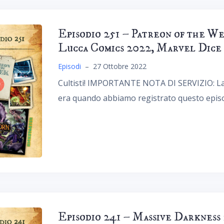
Episodio 251 – Patreon of the Wee
Lucca Comics 2022, Marvel Dice
Episodi
–
27 Ottobre 2022
Cultisti! IMPORTANTE NOTA DI SERVIZIO: La 
era quando abbiamo registrato questo episod
Episodio 241 – Massive Darkne