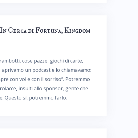
 In Cerca di Fortuna, Kingdom
trambotti, cose pazze, giochi di carte,
i, aprivamo un podcast e lo chiamavamo:
mpre con voi e con il sorriso”. Potremmo
arolacce, insulti allo sponsor, gente che
e. Questo sì, potremmo farlo.