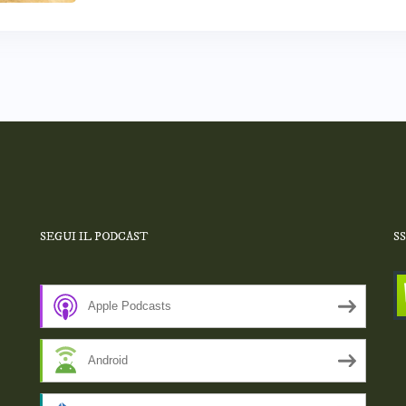
SEGUI IL PODCAST
S
Apple Podcasts
Android