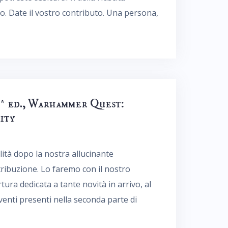
vo. Date il vostro contributo. Una persona,
2^ ed., Warhammer Quest:
ity
alità dopo la nostra allucinante
tribuzione. Lo faremo con il nostro
ura dedicata a tante novità in arrivo, al
rventi presenti nella seconda parte di