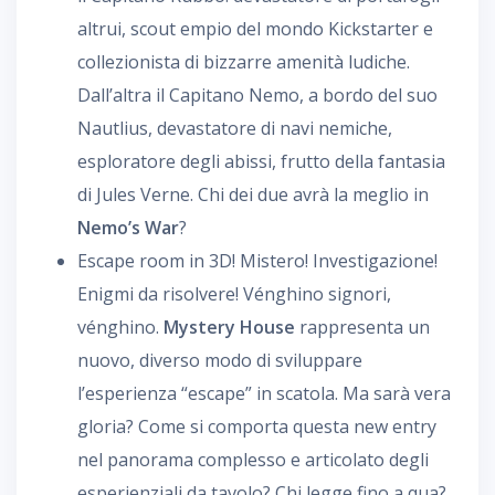
altrui, scout empio del mondo Kickstarter e
collezionista di bizzarre amenità ludiche.
Dall’altra il Capitano Nemo, a bordo del suo
Nautlius, devastatore di navi nemiche,
esploratore degli abissi, frutto della fantasia
di Jules Verne. Chi dei due avrà la meglio in
Nemo’s War
?
Escape room in 3D! Mistero! Investigazione!
Enigmi da risolvere! Vénghino signori,
vénghino.
Mystery House
rappresenta un
nuovo, diverso modo di sviluppare
l’esperienza “escape” in scatola. Ma sarà vera
gloria? Come si comporta questa new entry
nel panorama complesso e articolato degli
esperienziali da tavolo? Chi legge fino a qua?