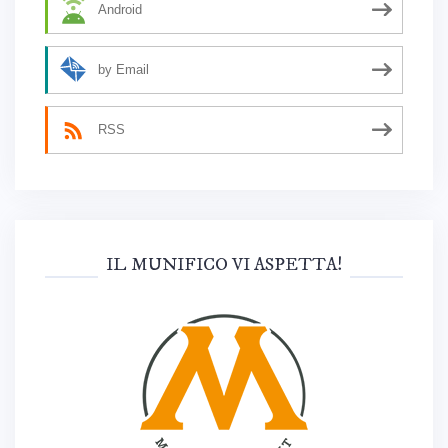
Android
by Email
RSS
IL MUNIFICO VI ASPETTA!