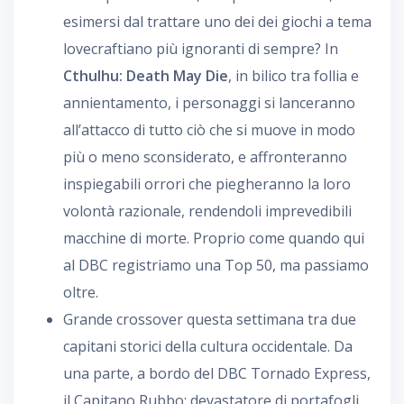
esimersi dal trattare uno dei dei giochi a tema
lovecraftiano più ignoranti di sempre? In
Cthulhu: Death May Die
, in bilico tra follia e
annientamento, i personaggi si lanceranno
all’attacco di tutto ciò che si muove in modo
più o meno sconsiderato, e affronteranno
inspiegabili orrori che piegheranno la loro
volontà razionale, rendendoli imprevedibili
macchine di morte. Proprio come quando qui
al DBC registriamo una Top 50, ma passiamo
oltre.
Grande crossover questa settimana tra due
capitani storici della cultura occidentale. Da
una parte, a bordo del DBC Tornado Express,
il Capitano Rubbo: devastatore di portafogli