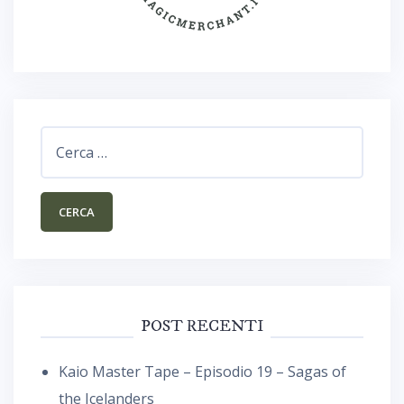
Ricerca
per:
POST RECENTI
Kaio Master Tape – Episodio 19 – Sagas of
the Icelanders