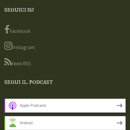
SEGUICI SU
Facebook
Instagram
Feed RSS
SEGUI IL PODCAST
Apple Podcasts
Android