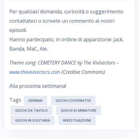
Per qualsiasi domanda, curiosità o suggerimento
contattateci o scrivete un commento ai nostri
episodi.
Hanno partecipato, in ordine di apparizione: Jack,
Banda, MaC, Ale.
Theme song: CEMETERY DANCE by The Vivisectors –
www.thevivisectors.com
(Creative Commons)
Alla prossima settimana!
Tags
GERMAN
GIOCHI COOPERATIVI
GIOCHI DA TAVOLO
GIOCHI DI MINIATURE
GIOCHI IN SOLITARIA
INVESTIGAZIONE