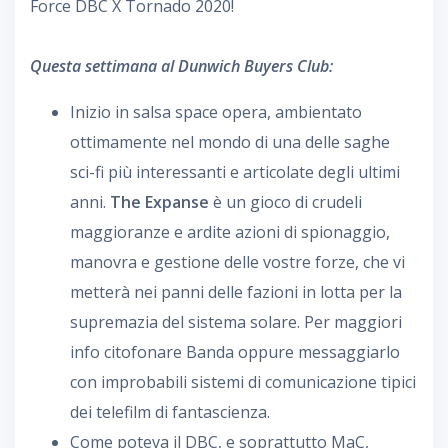
Force DBC X Tornado 2020!
Questa settimana al Dunwich Buyers Club:
Inizio in salsa space opera, ambientato
ottimamente nel mondo di una delle saghe
sci-fi più interessanti e articolate degli ultimi
anni.
The Expanse
è un gioco di crudeli
maggioranze e ardite azioni di spionaggio,
manovra e gestione delle vostre forze, che vi
metterà nei panni delle fazioni in lotta per la
supremazia del sistema solare. Per maggiori
info citofonare Banda oppure messaggiarlo
con improbabili sistemi di comunicazione tipici
dei telefilm di fantascienza.
Come poteva il DBC, e soprattutto MaC,